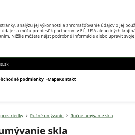
stránky, analýzu jej výkonnosti a zhromažďovanie údajov o jej použ
 údaje sa môžu preniesť k partnerom v EÚ, USA alebo iných krajiná
ovaním. Nižšie môžete nájsť podrobné informácie alebo upraviť svoje
s.sk
bchodné podmienky
Mapa
Kontakt
 prostriedky
Ručné umývanie
Ručné umývanie skla
umývanie skla