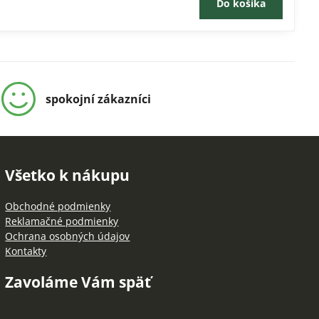
Do košíka
spokojní zákazníci
Všetko k nákupu
Obchodné podmienky
Reklamačné podmienky
Ochrana osobných údajov
Kontakty
Zavoláme Vám späť