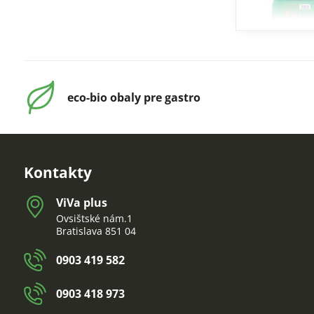
eco-bio obaly pre gastro
Kontakty
ViVa plus
Ovsištské nám.1
Bratislava 851 04
0903 419 582
0903 418 973