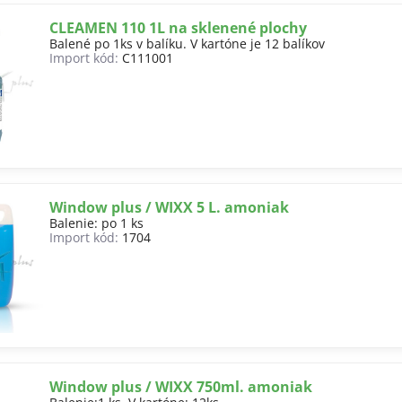
CLEAMEN 110 1L na sklenené plochy
Balené po 1ks v balíku. V kartóne je 12 balíkov
Import kód:
C111001
Window plus / WIXX 5 L. amoniak
Balenie: po 1 ks
Import kód:
1704
Window plus / WIXX 750ml. amoniak