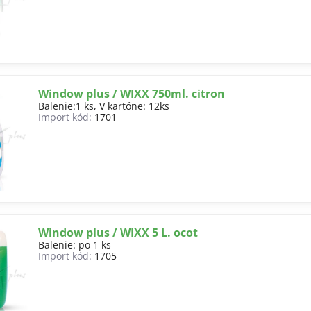
Window plus / WIXX 750ml. citron
Balenie:1 ks, V kartóne: 12ks
Import kód:
1701
Window plus / WIXX 5 L. ocot
Balenie: po 1 ks
Import kód:
1705