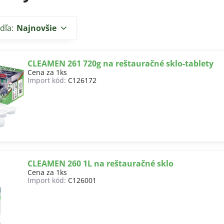
dľa:
Najnovšie
CLEAMEN 261 720g na reštauračné sklo-tablety
Cena za 1ks
Import kód:
C126172
CLEAMEN 260 1L na reštauračné sklo
Cena za 1ks
Import kód:
C126001