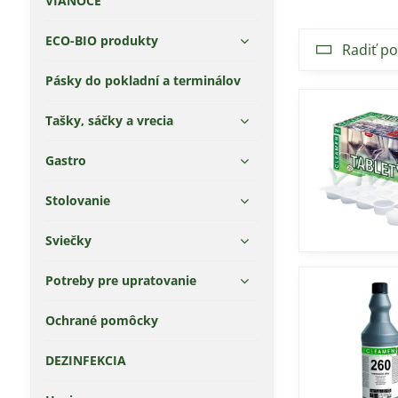
VIANOCE
ECO-BIO produkty
Radiť po
Pásky do pokladní a terminálov
Tašky, sáčky a vrecia
Gastro
Stolovanie
Sviečky
Potreby pre upratovanie
Ochrané pomôcky
DEZINFEKCIA