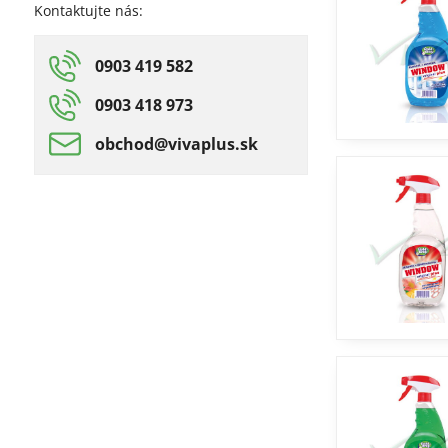
Kontaktujte nás:
0903 419 582
0903 418 973
obchod​@vivaplus​.sk