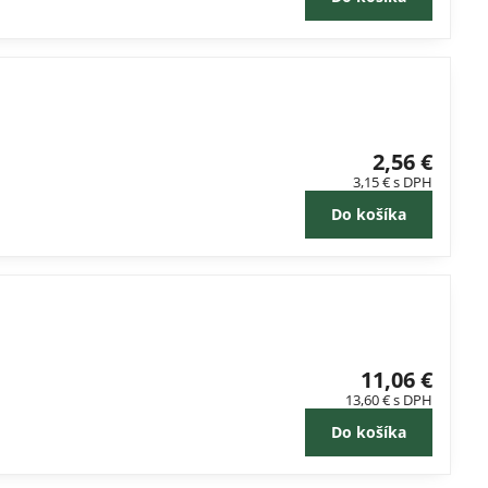
2,56 €
3,15 €
s DPH
Do košíka
11,06 €
13,60 €
s DPH
Do košíka