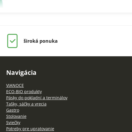
široká ponuka
Navigácia
VIANOCE
ECO-BIO produkty
Pásky do pokladní a terminálov
Tašky, sáčky a vrecia
Gastro
Stolovanie
Sviečky
Potreby pre upratovanie