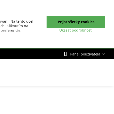
ívaní. Na tento účel
Prijať všetky cookies
ch. Kliknutím na
Ukázať podrobnosti
 preferencie.
Panel používateľa