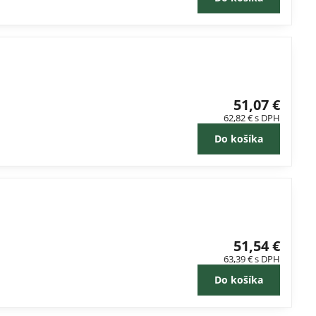
51,07 €
62,82 €
s DPH
Do košíka
51,54 €
63,39 €
s DPH
Do košíka