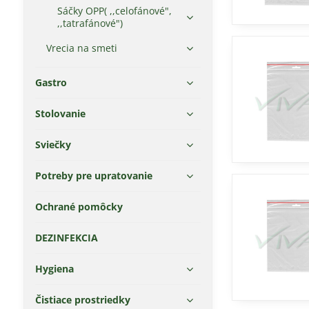
Sáčky OPP( ,,celofánové",
,,tatrafánové")
Vrecia na smeti
Gastro
Stolovanie
Sviečky
Potreby pre upratovanie
Ochrané pomôcky
DEZINFEKCIA
Hygiena
Čistiace prostriedky