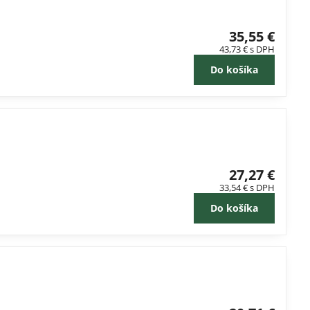
35,55 €
43,73 €
s DPH
Do košíka
27,27 €
33,54 €
s DPH
Do košíka