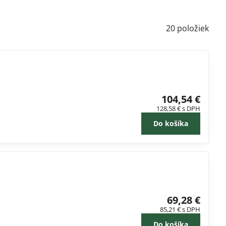
20
položiek
104,54 €
128,58 €
s DPH
Do košíka
69,28 €
85,21 €
s DPH
Do košíka