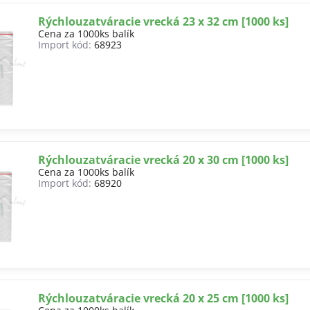
Rýchlouzatváracie vrecká 23 x 32 cm [1000 ks]
Cena za 1000ks balík
Import kód:
68923
Rýchlouzatváracie vrecká 20 x 30 cm [1000 ks]
Cena za 1000ks balík
Import kód:
68920
Rýchlouzatváracie vrecká 20 x 25 cm [1000 ks]