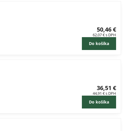
50,46 €
62,07 €
s DPH
Do košíka
36,51 €
44,91 €
s DPH
Do košíka