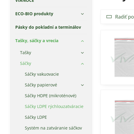
VIANOCE
ECO-BIO produkty
Radiť po
Pásky do pokladní a terminálov
Tašky, sáčky a vrecia
Tašky
Sáčky
Sáčky vakuovacie
Sáčky papierové
Sáčky HDPE (mikroténové)
Sáčky LDPE rýchlouzatváracie
Sáčky LDPE
Systém na zatváranie sáčkov