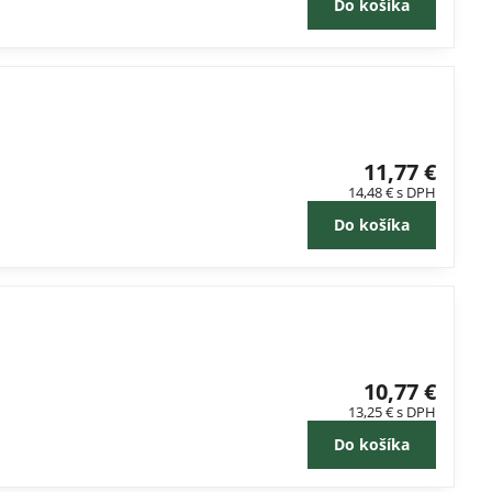
Do košíka
11,77 €
14,48 €
s DPH
Do košíka
10,77 €
13,25 €
s DPH
Do košíka