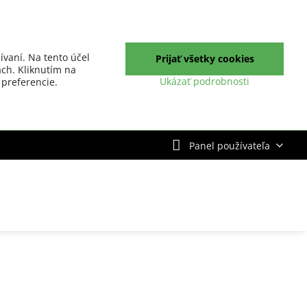
ívaní. Na tento účel
Prijať všetky cookies
ch. Kliknutím na
Ukázať podrobnosti
 preferencie.
Panel používateľa