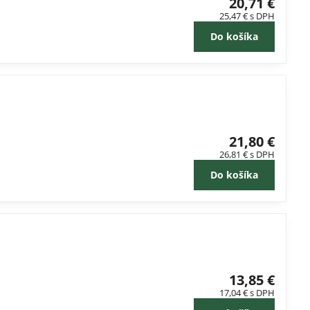
20,71 €
25,47 €
s DPH
Do košíka
21,80 €
26,81 €
s DPH
Do košíka
13,85 €
17,04 €
s DPH