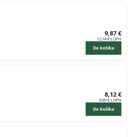
9,87 €
12,14 €
s DPH
Do košíka
8,12 €
9,99 €
s DPH
Do košíka