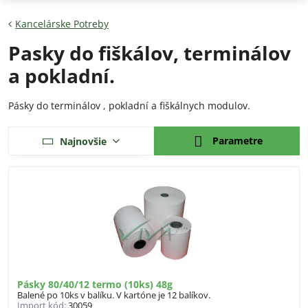
Kancelárske Potreby
Pasky do fiškálov, terminálov
a pokladní.
Pásky do terminálov , pokladní a fiškálnych modulov.
Parametre
Najnovšie
Pásky 80/40/12 termo (10ks) 48g
Balené po 10ks v balíku. V kartóne je 12 balíkov.
Import kód:
30059