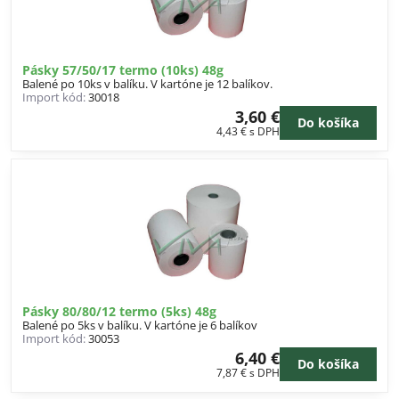
Pásky 57/50/17 termo (10ks) 48g
Balené po 10ks v balíku. V kartóne je 12 balíkov.
Import kód:
30018
3,60 €
Do košíka
4,43 €
s DPH
Pásky 80/80/12 termo (5ks) 48g
Balené po 5ks v balíku. V kartóne je 6 balíkov
Import kód:
30053
6,40 €
Do košíka
7,87 €
s DPH