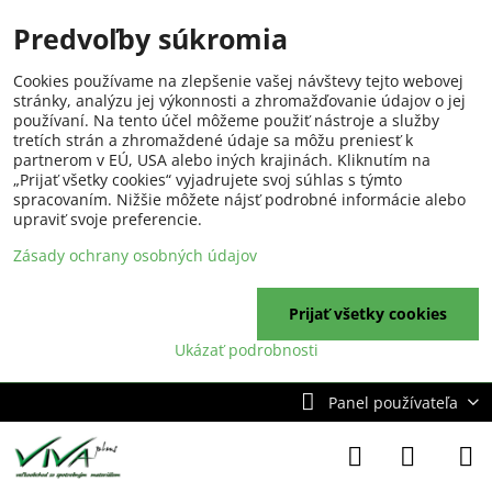
Predvoľby súkromia
Cookies používame na zlepšenie vašej návštevy tejto webovej
stránky, analýzu jej výkonnosti a zhromažďovanie údajov o jej
používaní. Na tento účel môžeme použiť nástroje a služby
tretích strán a zhromaždené údaje sa môžu preniesť k
partnerom v EÚ, USA alebo iných krajinách. Kliknutím na
„Prijať všetky cookies“ vyjadrujete svoj súhlas s týmto
spracovaním. Nižšie môžete nájsť podrobné informácie alebo
upraviť svoje preferencie.
Zásady ochrany osobných údajov
Prijať všetky cookies
Ukázať podrobnosti
Panel používateľa