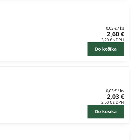
0,03 €
/ ks
2,60 €
3,20 €
s DPH
Do košíka
0,03 €
/ ks
2,03 €
2,50 €
s DPH
Do košíka