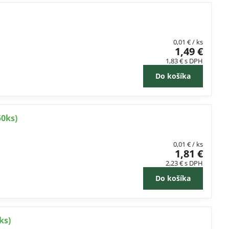
0,01 €
/ ks
1,49 €
1,83 €
s DPH
Do košíka
0ks)
0,01 €
/ ks
1,81 €
2,23 €
s DPH
Do košíka
ks)