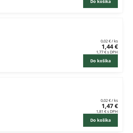
Do košíka
0,02 €
/ ks
1,44 €
1,77 €
s DPH
Do košíka
0,02 €
/ ks
1,47 €
1,81 €
s DPH
Do košíka