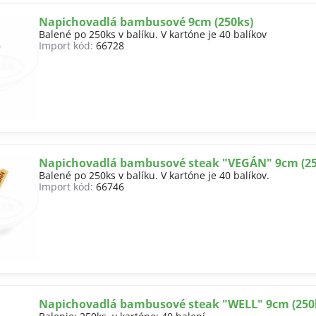
Napichovadlá bambusové 9cm (250ks)
Balené po 250ks v balíku. V kartóne je 40 balíkov
Import kód:
66728
Napichovadlá bambusové steak "VEGÁN" 9cm (25
Balené po 250ks v balíku. V kartóne je 40 balíkov.
Import kód:
66746
Napichovadlá bambusové steak "WELL" 9cm (250