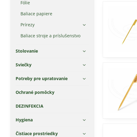
Fólie
Baliace papiere
Prírezy
Baliace stroje a príslušenstvo
Stolovanie
Sviečky
Potreby pre upratovanie
Ochrané pomôcky
DEZINFEKCIA
Hygiena
Čistiace prostriedky