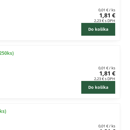
0,01 €
/ ks
1,81 €
2,23 €
s DPH
Do košíka
250ks)
0,01 €
/ ks
1,81 €
2,23 €
s DPH
Do košíka
ks)
0,01 €
/ ks