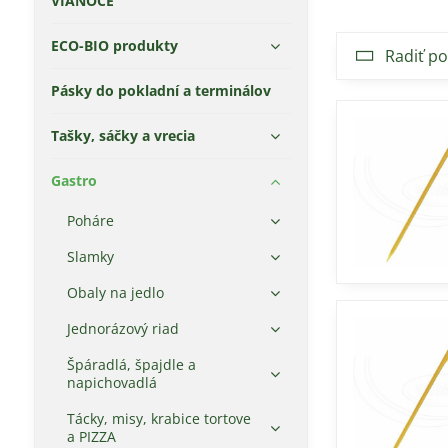
VIANOCE
ECO-BIO produkty
Radiť po
Pásky do pokladní a terminálov
Tašky, sáčky a vrecia
Gastro
Poháre
Slamky
Obaly na jedlo
Jednorázový riad
Špáradlá, špajdle a
napichovadlá
Tácky, misy, krabice tortove
a PIZZA