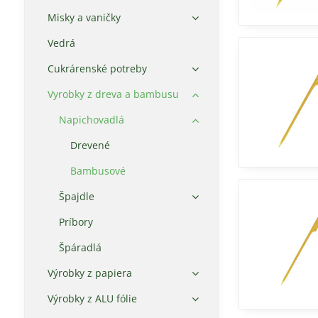
Misky a vaničky
Vedrá
Cukrárenské potreby
Vyrobky z dreva a bambusu
Napichovadlá
Drevené
Bambusové
Špajdle
Príbory
Špáradlá
Výrobky z papiera
Výrobky z ALU fólie