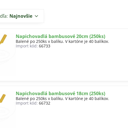
dľa:
Najnovšie
Napichovadlá bambusové 20cm (250ks)
Balené po 250ks v balíku. V kartóne je 40 balíkov.
Import kód:
66733
Napichovadlá bambusové 18cm (250ks)
Balené po 250ks v balíku. V kartóne je 40 balíkov.
Import kód:
66732