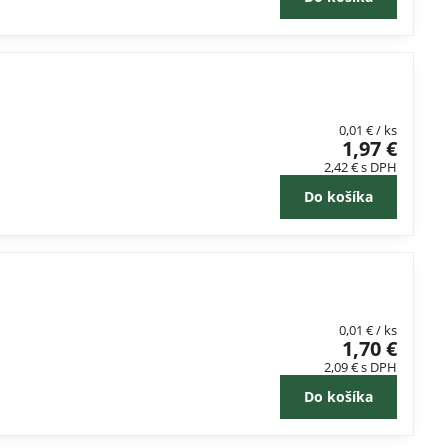
0,01 €
/ ks
1,97 €
2,42 €
s DPH
Do košíka
0,01 €
/ ks
1,70 €
2,09 €
s DPH
Do košíka