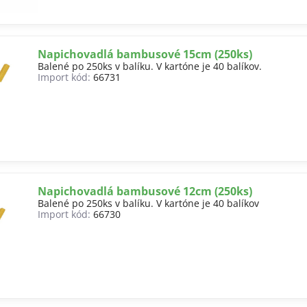
Napichovadlá bambusové 15cm (250ks)
Balené po 250ks v balíku. V kartóne je 40 balíkov.
Import kód:
66731
Napichovadlá bambusové 12cm (250ks)
Balené po 250ks v balíku. V kartóne je 40 balíkov
Import kód:
66730