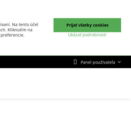
ívaní. Na tento účel
Prijať všetky cookies
ch. Kliknutím na
Ukázať podrobnosti
 preferencie.
Panel používateľa