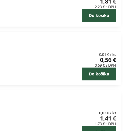
1,81 €
2,23 €
s DPH
Do košíka
0,01 €
/ ks
0,56 €
0,69 €
s DPH
Do košíka
0,02 €
/ ks
1,41 €
1,73 €
s DPH