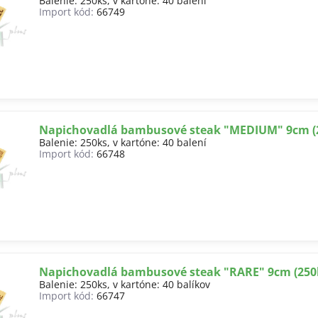
Balenie: 250ks, v kartóne: 40 balení
Import kód:
66749
Napichovadlá bambusové steak "MEDIUM" 9cm (
Balenie: 250ks, v kartóne: 40 balení
Import kód:
66748
Napichovadlá bambusové steak "RARE" 9cm (250
Balenie: 250ks, v kartóne: 40 balíkov
Import kód:
66747