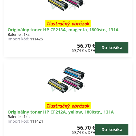
Originálny toner HP CF213A, magenta, 1800str., 131A
Balenie : 1ks
Import kód:
111425
56,70 €
Do košíka
69,74 €
s DPH
Originálny toner HP CF212A, yellow, 1800str., 131A
Balenie : 1ks
Import kód:
111424
56,70 €
Do košíka
69,74 €
s DPH