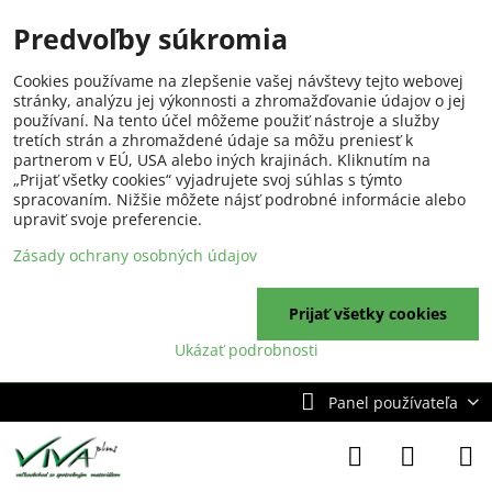
Predvoľby súkromia
Cookies používame na zlepšenie vašej návštevy tejto webovej
stránky, analýzu jej výkonnosti a zhromažďovanie údajov o jej
používaní. Na tento účel môžeme použiť nástroje a služby
tretích strán a zhromaždené údaje sa môžu preniesť k
partnerom v EÚ, USA alebo iných krajinách. Kliknutím na
„Prijať všetky cookies“ vyjadrujete svoj súhlas s týmto
spracovaním. Nižšie môžete nájsť podrobné informácie alebo
upraviť svoje preferencie.
Zásady ochrany osobných údajov
Prijať všetky cookies
Ukázať podrobnosti
Panel používateľa