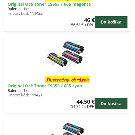
Original Océ Toner CS655 / 665 magenta
Balenie : 1ks
Import kód:
111422
46 €
Do košíka
56,58 €
s DPH
Original Océ Toner CS655 / 665 cyan
Balenie : 1ks
Import kód:
111421
44,50 €
Do košíka
54,74 €
s DPH