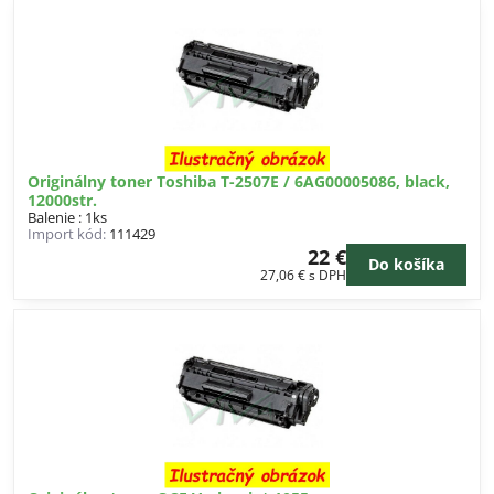
Originálny toner Toshiba T-2507E / 6AG00005086, black,
12000str.
Balenie : 1ks
Import kód:
111429
22 €
Do košíka
27,06 €
s DPH