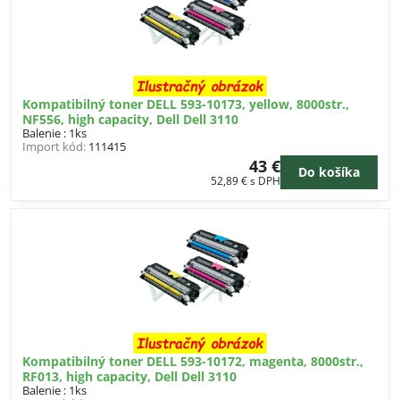
Kompatibilný toner DELL 593-10173, yellow, 8000str.,
NF556, high capacity, Dell Dell 3110
Balenie : 1ks
Import kód:
111415
43 €
Do košíka
52,89 €
s DPH
Kompatibilný toner DELL 593-10172, magenta, 8000str.,
RF013, high capacity, Dell Dell 3110
Balenie : 1ks