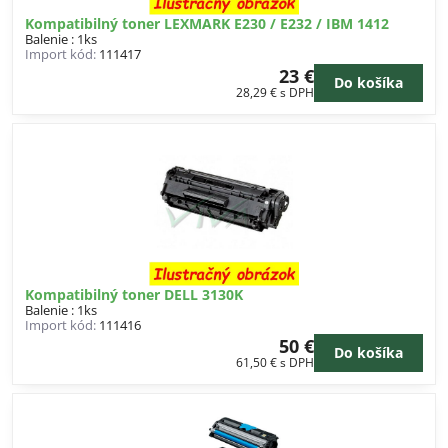
Kompatibilný toner LEXMARK E230 / E232 / IBM 1412
Balenie : 1ks
Import kód:
111417
23 €
Do košíka
28,29 €
s DPH
Kompatibilný toner DELL 3130K
Balenie : 1ks
Import kód:
111416
50 €
Do košíka
61,50 €
s DPH