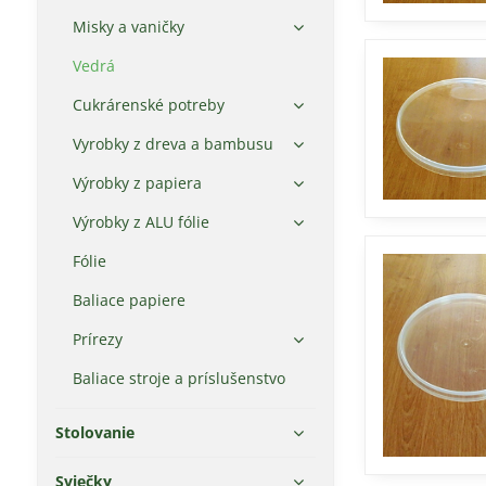
Misky a vaničky
Vedrá
Cukrárenské potreby
Vyrobky z dreva a bambusu
Výrobky z papiera
Výrobky z ALU fólie
Fólie
Baliace papiere
Prírezy
Baliace stroje a príslušenstvo
Stolovanie
Sviečky