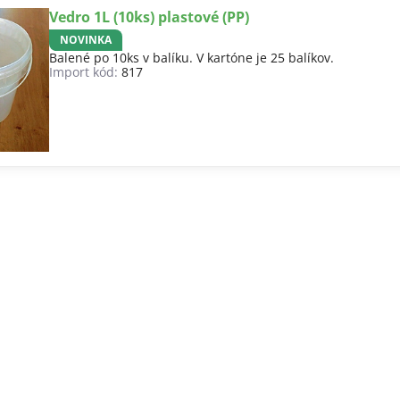
Vedro 1L (10ks) plastové (PP)
NOVINKA
Balené po 10ks v balíku. V kartóne je 25 balíkov.
Import kód:
817