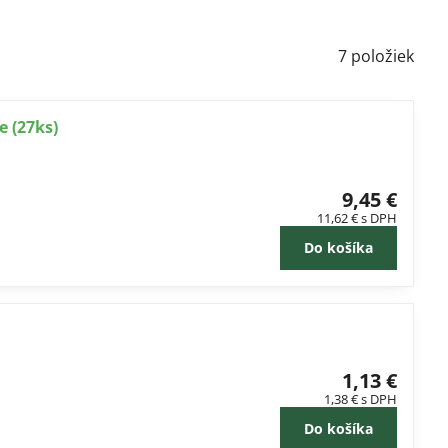
7
položiek
e (27ks)
9,45 €
11,62 €
s DPH
Do košíka
1,13 €
1,38 €
s DPH
Do košíka