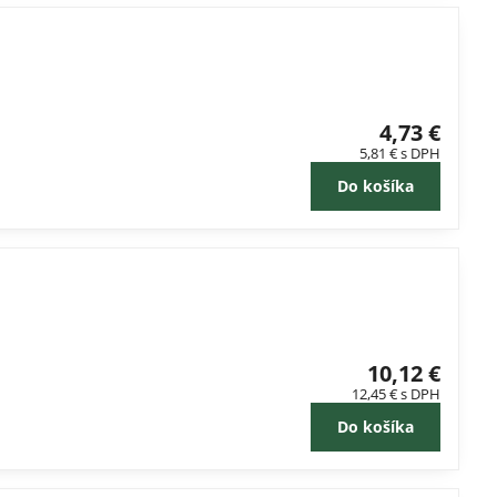
4,73 €
5,81 €
s DPH
Do košíka
10,12 €
12,45 €
s DPH
Do košíka