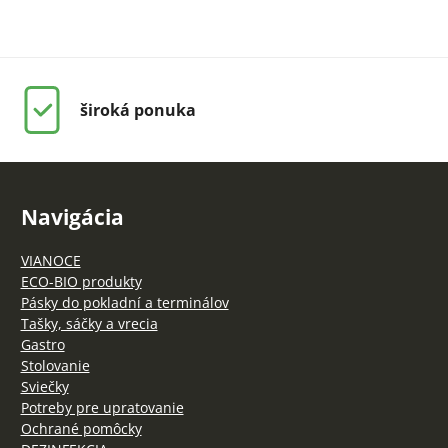
široká ponuka
Navigácia
VIANOCE
ECO-BIO produkty
Pásky do pokladní a terminálov
Tašky, sáčky a vrecia
Gastro
Stolovanie
Sviečky
Potreby pre upratovanie
Ochrané pomôcky