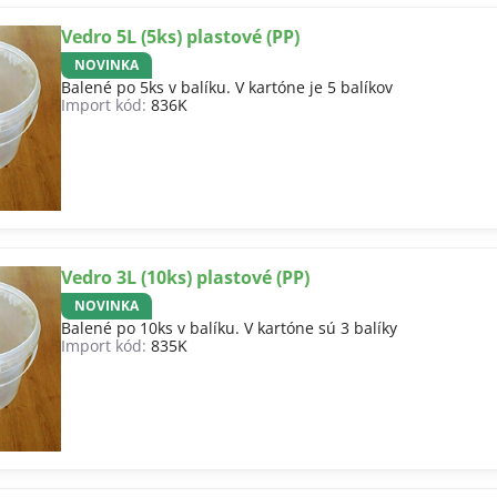
Vedro 5L (5ks) plastové (PP)
NOVINKA
Balené po 5ks v balíku. V kartóne je 5 balíkov
Import kód:
836K
Vedro 3L (10ks) plastové (PP)
NOVINKA
Balené po 10ks v balíku. V kartóne sú 3 balíky
Import kód:
835K