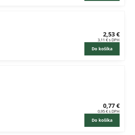
2,53 €
3,11 €
s DPH
Do košíka
0,77 €
0,95 €
s DPH
Do košíka