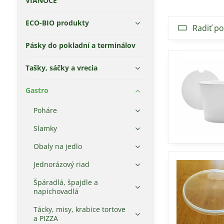
VIANOCE
ECO-BIO produkty
Radiť po
Pásky do pokladní a terminálov
Tašky, sáčky a vrecia
Gastro
Poháre
Slamky
Obaly na jedlo
Jednorázový riad
Špáradlá, špajdle a
napichovadlá
Tácky, misy, krabice tortove
a PIZZA