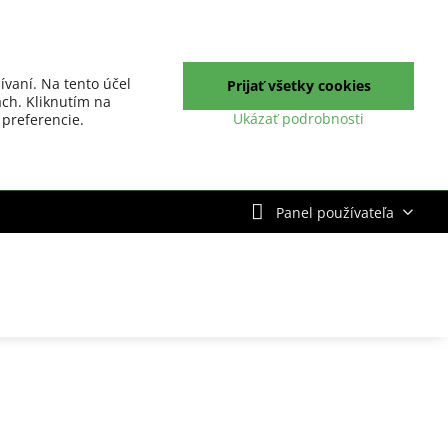
ívaní. Na tento účel
Prijať všetky cookies
ch. Kliknutím na
Ukázať podrobnosti
 preferencie.
Panel používateľa