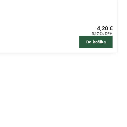
4,20 €
5,17 €
s DPH
Do košíka