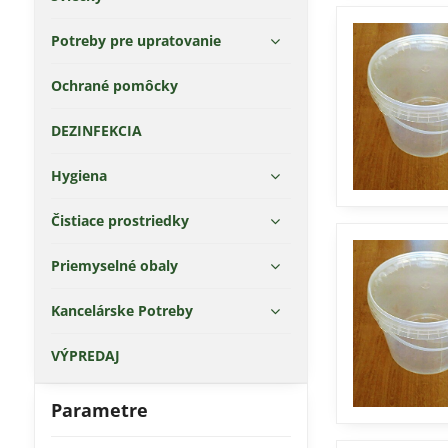
Potreby pre upratovanie
Ochrané pomôcky
DEZINFEKCIA
Hygiena
Čistiace prostriedky
Priemyselné obaly
Kancelárske Potreby
VÝPREDAJ
Parametre