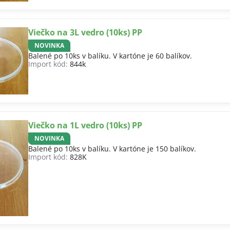
Viečko na 3L vedro (10ks) PP
NOVINKA
Balené po 10ks v balíku. V kartóne je 60 balíkov.
Import kód:
844k
Viečko na 1L vedro (10ks) PP
NOVINKA
Balené po 10ks v balíku. V kartóne je 150 balíkov.
Import kód:
828K