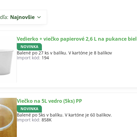
dľa:
Najnovšie
Vedierko + viečko papierové 2,6 L na pukance biel
NOVINKA
Balené po 27 ks v balíku. V kartóne je 8 balíkov
Import kód:
194
Viečko na 5L vedro (5ks) PP
NOVINKA
Balené po 5ks v balíku. V kartóne je 60 balíkov.
Import kód:
858K