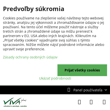
Predvoľby súkromia
Cookies používame na zlepšenie vašej návštevy tejto webovej
stránky, analýzu jej výkonnosti a zhromažďovanie údajov o jej
používaní. Na tento účel môžeme použiť nástroje a služby
tretích strán a zhromaždené údaje sa môžu preniesť k
partnerom v EÚ, USA alebo iných krajinách. Kliknutím na
„Prijať všetky cookies“ vyjadrujete svoj súhlas s týmto
spracovaním. Nižšie môžete nájsť podrobné informácie alebo
upraviť svoje preferencie.
Zásady ochrany osobných údajov
Prijať všetky cookies
Ukázať podrobnosti
Panel používateľa