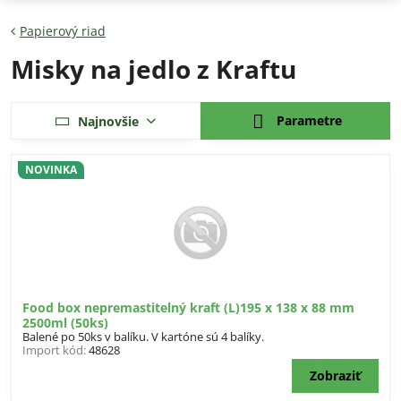
Papierový riad
Misky na jedlo z Kraftu
Parametre
Najnovšie
NOVINKA
Food box nepremastitelný kraft (L)195 x 138 x 88 mm
2500ml (50ks)
Balené po 50ks v balíku. V kartóne sú 4 balíky.
Import kód:
48628
Zobraziť