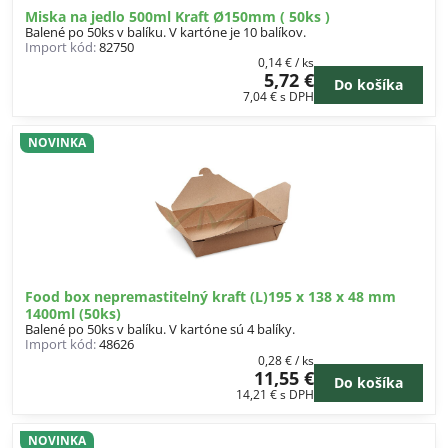
Miska na jedlo 500ml Kraft Ø150mm ( 50ks )
Balené po 50ks v balíku. V kartóne je 10 balíkov.
Import kód:
82750
0,14 €
/ ks
5,72 €
Do košíka
7,04 €
s DPH
NOVINKA
Food box nepremastitelný kraft (L)195 x 138 x 48 mm
1400ml (50ks)
Balené po 50ks v balíku. V kartóne sú 4 balíky.
Import kód:
48626
0,28 €
/ ks
11,55 €
Do košíka
14,21 €
s DPH
NOVINKA