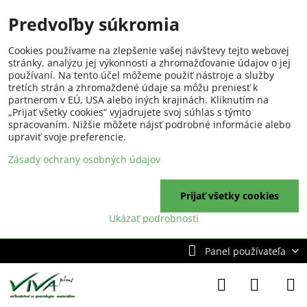
Predvoľby súkromia
Cookies používame na zlepšenie vašej návštevy tejto webovej
stránky, analýzu jej výkonnosti a zhromažďovanie údajov o jej
používaní. Na tento účel môžeme použiť nástroje a služby
tretích strán a zhromaždené údaje sa môžu preniesť k
partnerom v EÚ, USA alebo iných krajinách. Kliknutím na
„Prijať všetky cookies“ vyjadrujete svoj súhlas s týmto
spracovaním. Nižšie môžete nájsť podrobné informácie alebo
upraviť svoje preferencie.
Zásady ochrany osobných údajov
Prijať všetky cookies
Ukázať podrobnosti
Panel používateľa