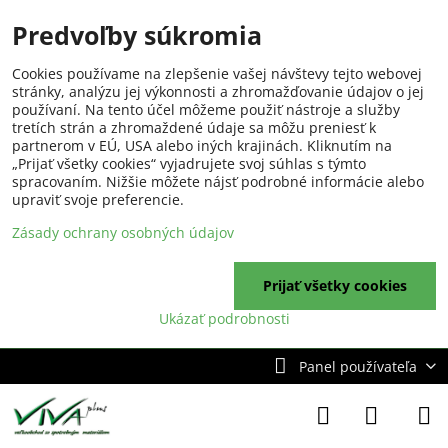
Predvoľby súkromia
Cookies používame na zlepšenie vašej návštevy tejto webovej
stránky, analýzu jej výkonnosti a zhromažďovanie údajov o jej
používaní. Na tento účel môžeme použiť nástroje a služby
tretích strán a zhromaždené údaje sa môžu preniesť k
partnerom v EÚ, USA alebo iných krajinách. Kliknutím na
„Prijať všetky cookies“ vyjadrujete svoj súhlas s týmto
spracovaním. Nižšie môžete nájsť podrobné informácie alebo
upraviť svoje preferencie.
Zásady ochrany osobných údajov
Prijať všetky cookies
Ukázať podrobnosti
Panel používateľa