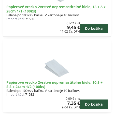
Papierové vrecko 2vrstvé nepremastitelné biele, 13 + 8 x
28cm 1/1 (100ks)
Balené po 100ks v balíku. V kartóne je 10 balíkov.
Import kód:
71530
0,12 €
/ ks
9,45 €
Do košíka
11,62 €
s DPH
Papierové vrecko 2vrstvé nepremastitelné biele, 10,5 +
5,5 x 24cm 1/2 (100ks)
Balené po 100ks v balíku. V kartóne je 10 balíkov.
Import kód:
71532
0,09 €
/ ks
7,35 €
Do košíka
9,04 €
s DPH