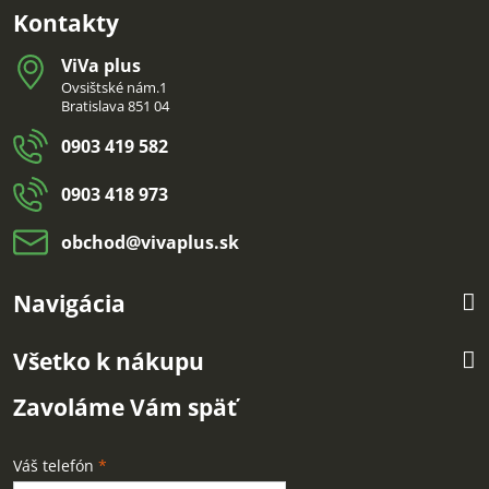
Kontakty
ViVa plus
Ovsištské nám.1
Bratislava 851 04
0903 419 582
0903 418 973
obchod​@vivaplus​.sk
Navigácia
Všetko k nákupu
Zavoláme Vám späť
Váš telefón
*