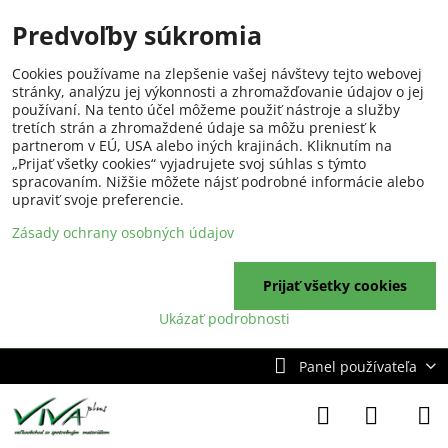
Predvoľby súkromia
Cookies používame na zlepšenie vašej návštevy tejto webovej
stránky, analýzu jej výkonnosti a zhromažďovanie údajov o jej
používaní. Na tento účel môžeme použiť nástroje a služby
tretích strán a zhromaždené údaje sa môžu preniesť k
partnerom v EÚ, USA alebo iných krajinách. Kliknutím na
„Prijať všetky cookies“ vyjadrujete svoj súhlas s týmto
spracovaním. Nižšie môžete nájsť podrobné informácie alebo
upraviť svoje preferencie.
Zásady ochrany osobných údajov
Prijať všetky cookies
Ukázať podrobnosti
Panel používateľa