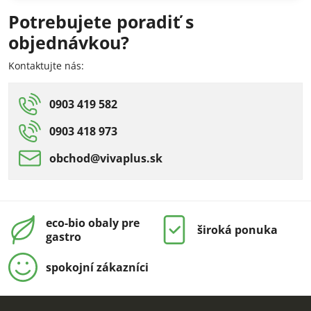
Potrebujete poradiť s
objednávkou?
Kontaktujte nás:
0903 419 582
0903 418 973
obchod​@vivaplus​.sk
eco-bio obaly pre
široká ponuka
gastro
spokojní zákazníci