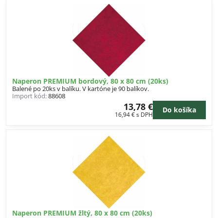
Naperon PREMIUM bordový, 80 x 80 cm (20ks)
Balené po 20ks v balíku. V kartóne je 90 balíkov.
Import kód:
88608
13,78 €
Do košíka
16,94 €
s DPH
Naperon PREMIUM žltý, 80 x 80 cm (20ks)