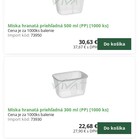
Miska hranatá priehľadná 500 ml (PP) [1000 ks]
Cena je za 1000ks balenie
Import kód:
73950
30,63 €
Do košíka
37,67 €
s DPH
Miska hranatá priehľadná 300 ml (PP) [1000 ks]
Cena je za 1000ks balenie
Import kód:
73930
22,68 €
Do košíka
27,90 €
s DPH