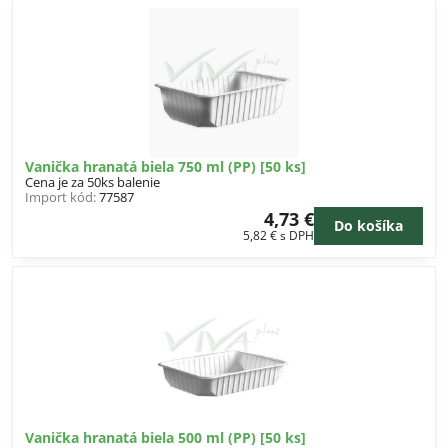
Vanička hranatá biela 750 ml (PP) [50 ks]
Cena je za 50ks balenie
Import kód:
77587
4,73 €
Do košíka
5,82 €
s DPH
Vanička hranatá biela 500 ml (PP) [50 ks]