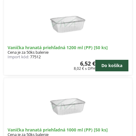
Vanička hranatá priehľadná 1200 ml (PP) [50 ks]
Cena je za 50ks balenie
Import kód:
77512
6,52 €
Do košíka
8,02 €
s DPH
Vanička hranatá priehľadná 1000 ml (PP) [50 ks]
Cena je za 50ks balenie