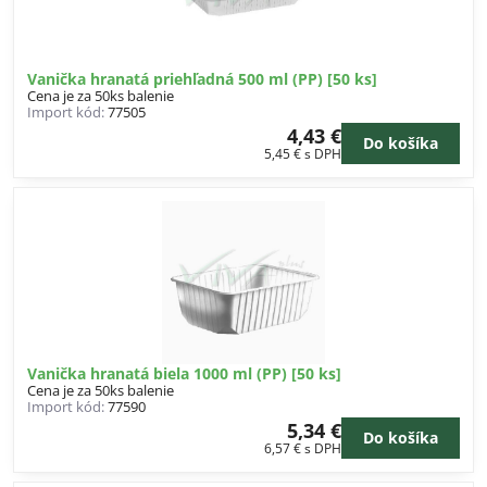
Vanička hranatá priehľadná 500 ml (PP) [50 ks]
Cena je za 50ks balenie
Import kód:
77505
4,43 €
Do košíka
5,45 €
s DPH
Vanička hranatá biela 1000 ml (PP) [50 ks]
Cena je za 50ks balenie
Import kód:
77590
5,34 €
Do košíka
6,57 €
s DPH