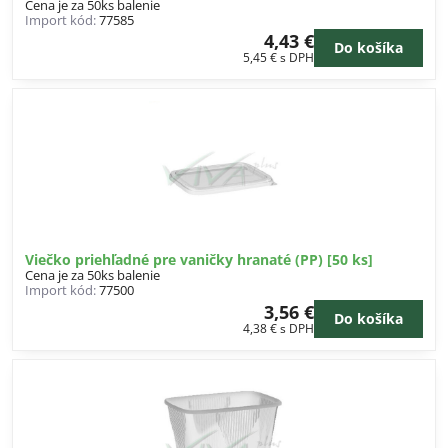
Cena je za 50ks balenie
Import kód:
77585
4,43 €
Do košíka
5,45 €
s DPH
Viečko priehľadné pre vaničky hranaté (PP) [50 ks]
Cena je za 50ks balenie
Import kód:
77500
3,56 €
Do košíka
4,38 €
s DPH