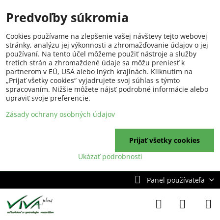
Predvoľby súkromia
Cookies používame na zlepšenie vašej návštevy tejto webovej
stránky, analýzu jej výkonnosti a zhromažďovanie údajov o jej
používaní. Na tento účel môžeme použiť nástroje a služby
tretích strán a zhromaždené údaje sa môžu preniesť k
partnerom v EÚ, USA alebo iných krajinách. Kliknutím na
„Prijať všetky cookies“ vyjadrujete svoj súhlas s týmto
spracovaním. Nižšie môžete nájsť podrobné informácie alebo
upraviť svoje preferencie.
Zásady ochrany osobných údajov
Prijať všetky cookies
Ukázať podrobnosti
Panel používateľa