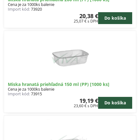
Cena je za 1000ks balenie
Import kód:
73920
20,38 €
Do košíka
25,07 €
s DPH
Miska hranatá priehľadná 150 ml (PP) [1000 ks]
Cena je za 1000ks balenie
Import kód:
73915
19,19 €
Do košíka
23,60 €
s DPH