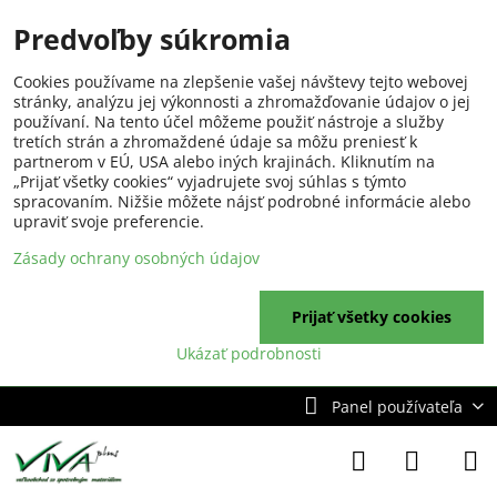
Predvoľby súkromia
Cookies používame na zlepšenie vašej návštevy tejto webovej
stránky, analýzu jej výkonnosti a zhromažďovanie údajov o jej
používaní. Na tento účel môžeme použiť nástroje a služby
tretích strán a zhromaždené údaje sa môžu preniesť k
partnerom v EÚ, USA alebo iných krajinách. Kliknutím na
„Prijať všetky cookies“ vyjadrujete svoj súhlas s týmto
spracovaním. Nižšie môžete nájsť podrobné informácie alebo
upraviť svoje preferencie.
Zásady ochrany osobných údajov
Prijať všetky cookies
Ukázať podrobnosti
Panel používateľa