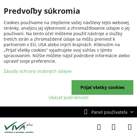
Predvoľby súkromia
Cookies používame na zlepšenie vašej návštevy tejto webovej
stránky, analýzu jej výkonnosti a zhromažďovanie údajov o jej
používaní. Na tento účel môžeme použiť nástroje a služby
tretích strán a zhromaždené údaje sa môžu preniesť k
partnerom v EÚ, USA alebo iných krajinách. Kliknutím na
„Prijať všetky cookies“ vyjadrujete svoj súhlas s týmto
spracovaním. Nižšie môžete nájsť podrobné informácie alebo
upraviť svoje preferencie.
Zásady ochrany osobných údajov
Prijať všetky cookies
Ukázať podrobnosti
Panel používateľa