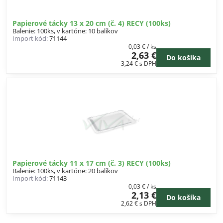
Papierové tácky 13 x 20 cm (č. 4) RECY (100ks)
Balenie: 100ks, v kartóne: 10 balíkov
Import kód:
71144
0,03 €
/ ks
2,63 €
Do košíka
3,24 €
s DPH
Papierové tácky 11 x 17 cm (č. 3) RECY (100ks)
Balenie: 100ks, v kartóne: 20 balíkov
Import kód:
71143
0,03 €
/ ks
2,13 €
Do košíka
2,62 €
s DPH