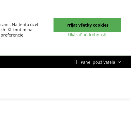
ívaní. Na tento účel
Prijať všetky cookies
ch. Kliknutím na
Ukázať podrobnosti
 preferencie.
Panel používateľa