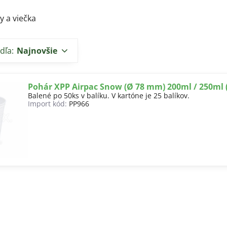
y a viečka
dľa:
Najnovšie
Pohár XPP Airpac Snow (Ø 78 mm) 200ml / 250ml 
Balené po 50ks v balíku. V kartóne je 25 balíkov.
Import kód:
PP966