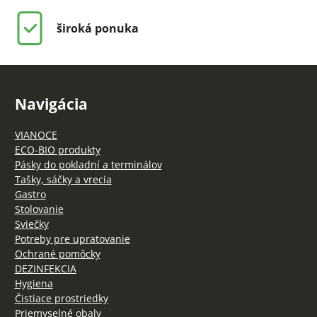
široká ponuka
Navigácia
VIANOCE
ECO-BIO produkty
Pásky do pokladní a terminálov
Tašky, sáčky a vrecia
Gastro
Stolovanie
Sviečky
Potreby pre upratovanie
Ochrané pomôcky
DEZINFEKCIA
Hygiena
Čistiace prostriedky
Priemyselné obaly