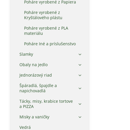
Poháre vyrobené z Papiera
Poháre vyrobené z
Kryštálového plástu
Poháre vyrobené z PLA
materiálu
Poháre Iné a príslušenstvo
Slamky
Obaly na jedlo
Jednorázový riad
Špáradlá, špajdle a
napichovadlá
Tácky, misy, krabice tortove
a PIZZA
Misky a vaničky
Vedrá