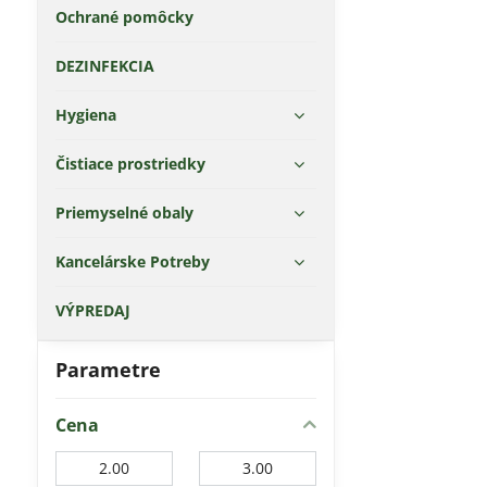
Ochrané pomôcky
DEZINFEKCIA
Hygiena
Čistiace prostriedky
Priemyselné obaly
Kancelárske Potreby
VÝPREDAJ
Parametre
Cena
Od:
Do: