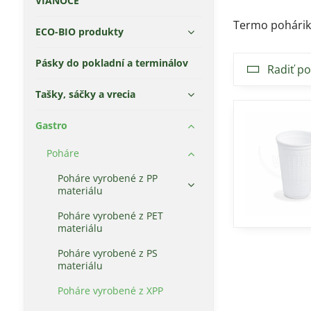
VIANOCE
Termo pohárik
ECO-BIO produkty
Pásky do pokladní a terminálov
Radiť po
Tašky, sáčky a vrecia
Gastro
Poháre
Poháre vyrobené z PP
materiálu
Poháre vyrobené z PET
materiálu
Poháre vyrobené z PS
materiálu
Poháre vyrobené z XPP