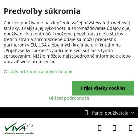
Predvoľby súkromia
Cookies používame na zlepšenie vašej návštevy tejto webovej
stránky, analýzu jej výkonnosti a zhromažďovanie údajov o jej
používaní. Na tento účel môžeme použiť nástroje a služby
tretích strán a zhromaždené údaje sa môžu preniesť k
partnerom v EÚ, USA alebo iných krajinách. Kliknutím na
„Prijať všetky cookies“ vyjadrujete svoj súhlas s týmto
spracovaním. Nižšie môžete nájsť podrobné informácie alebo
upraviť svoje preferencie.
Zásady ochrany osobných údajov
Prijať všetky cookies
Ukázať podrobnosti
Panel používateľa