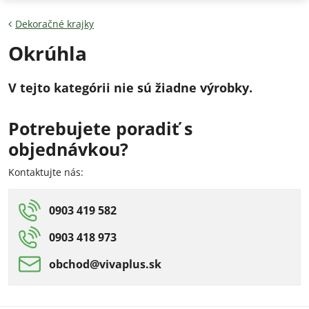
Dekoračné krajky
Okrúhla
Potrebujete poradiť s
objednávkou?
Kontaktujte nás:
0903 419 582
0903 418 973
obchod​@vivaplus​.sk