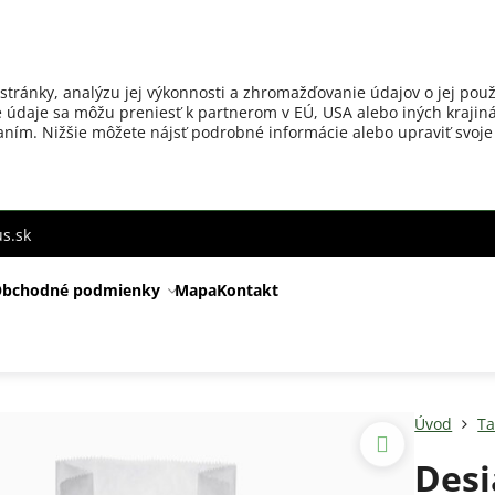
stránky, analýzu jej výkonnosti a zhromažďovanie údajov o jej použ
 údaje sa môžu preniesť k partnerom v EÚ, USA alebo iných krajiná
ovaním. Nižšie môžete nájsť podrobné informácie alebo upraviť svoje
s.sk
bchodné podmienky
Mapa
Kontakt
Úvod
Ta
Desi