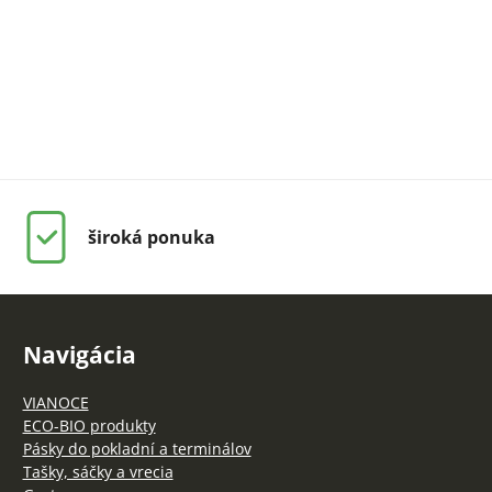
široká ponuka
Navigácia
VIANOCE
ECO-BIO produkty
Pásky do pokladní a terminálov
Tašky, sáčky a vrecia