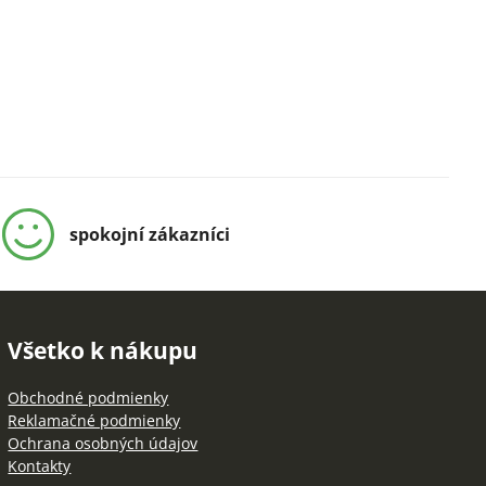
spokojní zákazníci
Všetko k nákupu
Obchodné podmienky
Reklamačné podmienky
Ochrana osobných údajov
Kontakty