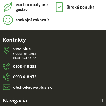
eco-bio obaly pre
široká ponuka
gastro
spokojní zákazníci
Kontakty
ViVa plus
Ovsištské nám.1
Bratislava 851 04
0903 419 582
0903 418 973
obchod​@vivaplus​.sk
Navigácia