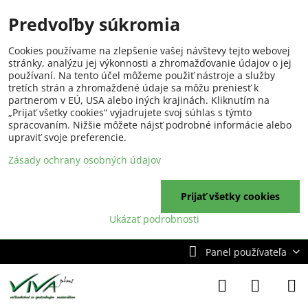
Predvoľby súkromia
Cookies používame na zlepšenie vašej návštevy tejto webovej
stránky, analýzu jej výkonnosti a zhromažďovanie údajov o jej
používaní. Na tento účel môžeme použiť nástroje a služby
tretích strán a zhromaždené údaje sa môžu preniesť k
partnerom v EÚ, USA alebo iných krajinách. Kliknutím na
„Prijať všetky cookies“ vyjadrujete svoj súhlas s týmto
spracovaním. Nižšie môžete nájsť podrobné informácie alebo
upraviť svoje preferencie.
Zásady ochrany osobných údajov
Prijať všetky cookies
Ukázať podrobnosti
Panel používateľa