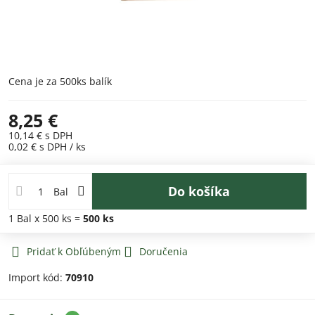
Cena je za 500ks balík
8,25 €
10,14 €
s DPH
0,02 €
s DPH
/ ks
Do košíka
Bal
1
Bal
x 500 ks =
500
ks
Pridať k Obľúbeným
Doručenia
Import kód:
70910