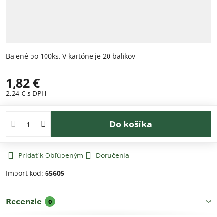
Balené po 100ks. V kartóne je 20 balíkov
1,82 €
2,24 €
s DPH
Do košíka
Pridať k Obľúbeným
Doručenia
Import kód:
65605
Recenzie
0