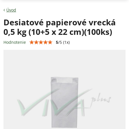
Úvod
Desiatové papierové vrecká
0,5 kg (10+5 x 22 cm)(100ks)
5
/
5
(
1
x)
Hodnotenie