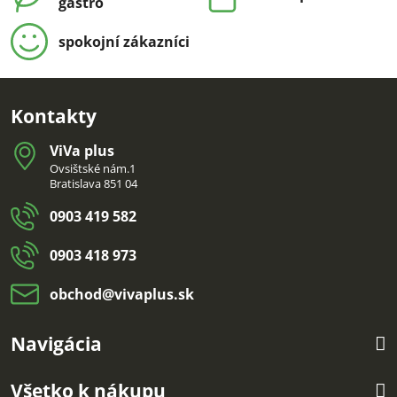
gastro
spokojní zákazníci
Kontakty
ViVa plus
Ovsištské nám.1
Bratislava 851 04
0903 419 582
0903 418 973
obchod​@vivaplus​.sk
Navigácia
Všetko k nákupu