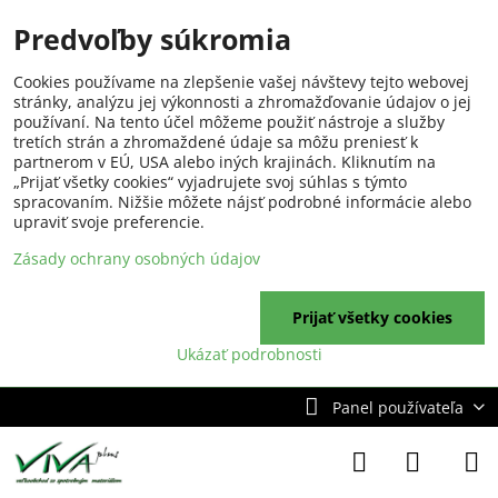
Predvoľby súkromia
Cookies používame na zlepšenie vašej návštevy tejto webovej
stránky, analýzu jej výkonnosti a zhromažďovanie údajov o jej
používaní. Na tento účel môžeme použiť nástroje a služby
tretích strán a zhromaždené údaje sa môžu preniesť k
partnerom v EÚ, USA alebo iných krajinách. Kliknutím na
„Prijať všetky cookies“ vyjadrujete svoj súhlas s týmto
spracovaním. Nižšie môžete nájsť podrobné informácie alebo
upraviť svoje preferencie.
Zásady ochrany osobných údajov
Prijať všetky cookies
Ukázať podrobnosti
Panel používateľa