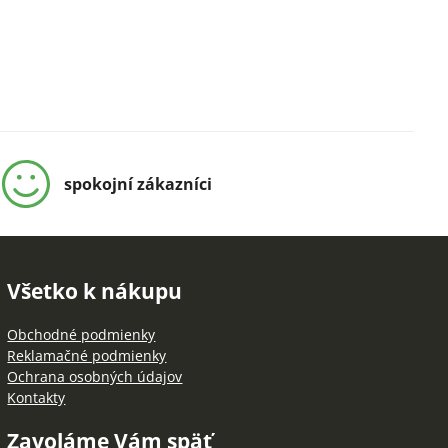
spokojní zákazníci
Všetko k nákupu
Obchodné podmienky
Reklamačné podmienky
Ochrana osobných údajov
Kontakty
Zavoláme Vám späť