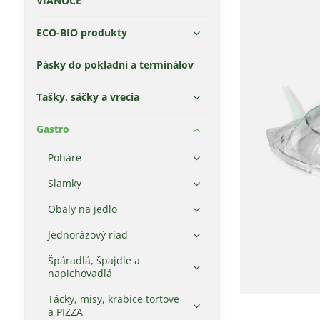
VIANOCE
ECO-BIO produkty
Pásky do pokladní a terminálov
Tašky, sáčky a vrecia
Gastro
Poháre
Slamky
Obaly na jedlo
Jednorázový riad
Špáradlá, špajdle a
napichovadlá
Tácky, misy, krabice tortove
a PIZZA