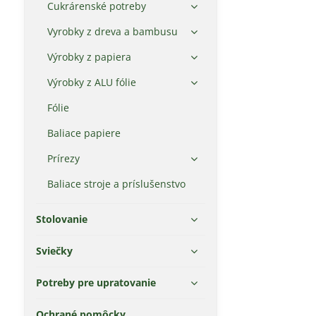
Cukrárenské potreby
Vyrobky z dreva a bambusu
Výrobky z papiera
Výrobky z ALU fólie
Fólie
Baliace papiere
Prírezy
Baliace stroje a príslušenstvo
Stolovanie
Sviečky
Potreby pre upratovanie
Ochrané pomôcky