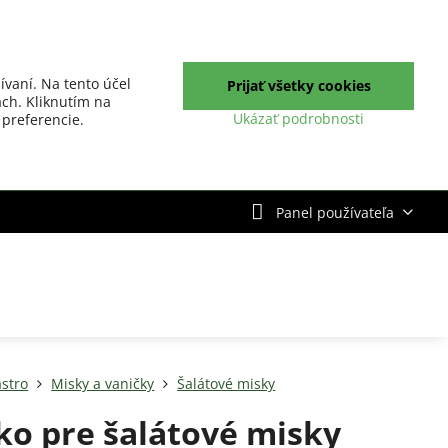
ívaní. Na tento účel
Prijať všetky cookies
ch. Kliknutím na
Ukázať podrobnosti
 preferencie.
Panel používateľa
stro
Misky a vaničky
Šalátové misky
ko pre šalátové misky