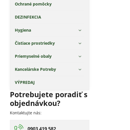
Ochrané pomôcky
DEZINFEKCIA
Hygiena
Čistiace prostriedky
Priemyselné obaly
Kancelárske Potreby
VÝPREDAJ
Potrebujete poradiť s
objednávkou?
Kontaktujte nás:
0903 419 582