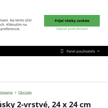
ívaní. Na tento účel
Prijať všetky cookies
ch. Kliknutím na
Ukázať podrobnosti
 preferencie.
Panel používateľa
olovanie
Obrúsky
sky 2-vrstvé, 24 x 24 cm