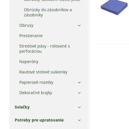
Obrúsky do zásobníkov a
zásobníky
Obrusy
Prestieranie
Stredové pásy - rolované s
perforáciou
Naperóny
Rautové stolové sukienky
Papierové rozetky
Dekoračné krajky
Sviečky
Potreby pre upratovanie