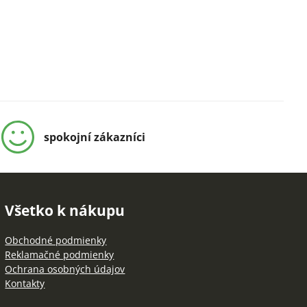
spokojní zákazníci
Všetko k nákupu
Obchodné podmienky
Reklamačné podmienky
Ochrana osobných údajov
Kontakty