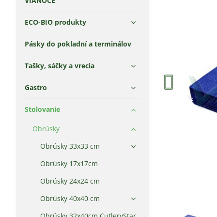
VIANOCE
ECO-BIO produkty
Pásky do pokladní a terminálov
Tašky, sáčky a vrecia
Gastro
Stolovanie
Obrúsky
Obrúsky 33x33 cm
Obrúsky 17x17cm
Obrúsky 24x24 cm
Obrúsky 40x40 cm
Obrúsky 32x40cm CutleryStar