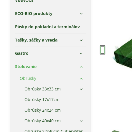
VIANOCE
ECO-BIO produkty
Pásky do pokladní a terminálov
Tašky, sáčky a vrecia
Gastro
Stolovanie
Obrúsky
Obrúsky 33x33 cm
Obrúsky 17x17cm
Obrúsky 24x24 cm
Obrúsky 40x40 cm
Obrúsky 32x40cm CutleryStar