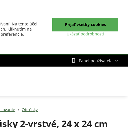
ívaní. Na tento účel
Prijať všetky cookies
ch. Kliknutím na
Ukázať podrobnosti
 preferencie.
Panel používateľa
olovanie
Obrúsky
sky 2-vrstvé, 24 x 24 cm