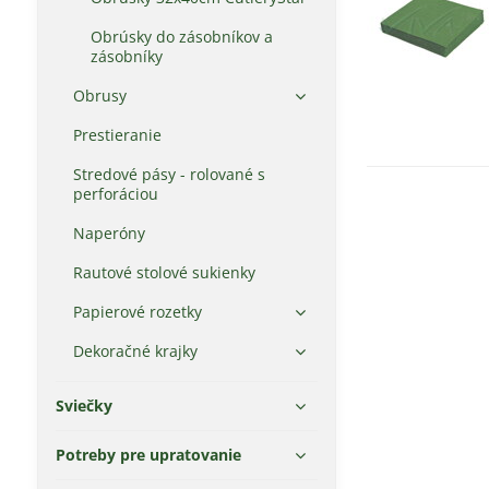
Obrúsky do zásobníkov a
zásobníky
Obrusy
Prestieranie
Stredové pásy - rolované s
perforáciou
Naperóny
Rautové stolové sukienky
Papierové rozetky
Dekoračné krajky
Sviečky
Potreby pre upratovanie