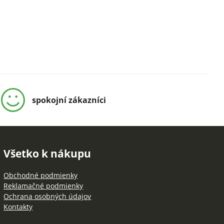
spokojní zákazníci
Všetko k nákupu
Obchodné podmienky
Reklamačné podmienky
Ochrana osobných údajov
Kontakty