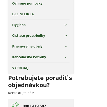
Ochrané pomôcky
DEZINFEKCIA
Hygiena
Čistiace prostriedky
Priemyselné obaly
Kancelárske Potreby
VÝPREDAJ
Potrebujete poradiť s
objednávkou?
Kontaktujte nás:
0903 419 582