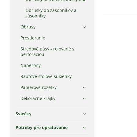
Obrúsky do zásobníkov a
zásobníky
Obrusy
Prestieranie
Stredové pásy - rolované s
perforáciou
Naperóny
Rautové stolové sukienky
Papierové rozetky
Dekoračné krajky
Sviečky
Potreby pre upratovanie