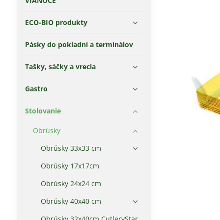
VIANOCE
ECO-BIO produkty
Pásky do pokladní a terminálov
Tašky, sáčky a vrecia
Gastro
Stolovanie
Obrúsky
Obrúsky 33x33 cm
Obrúsky 17x17cm
Obrúsky 24x24 cm
Obrúsky 40x40 cm
Obrúsky 32x40cm CutleryStar