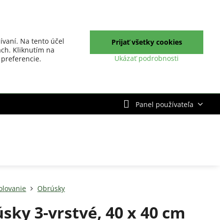
ívaní. Na tento účel
Prijať všetky cookies
ch. Kliknutím na
Ukázať podrobnosti
 preferencie.
Panel používateľa
olovanie
Obrúsky
sky 3-vrstvé, 40 x 40 cm