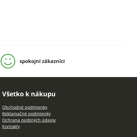
spokojní zákazníci
Všetko k nákupu
Obchodné podmienky
Reklamačné podmienky
Ochrana osobných údajov
Kontakty