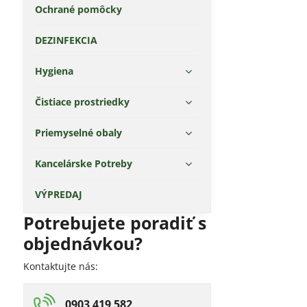
Ochrané pomôcky
DEZINFEKCIA
Hygiena
Čistiace prostriedky
Priemyselné obaly
Kancelárske Potreby
VÝPREDAJ
Potrebujete poradiť s
objednávkou?
Kontaktujte nás:
0903 419 582