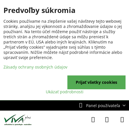
Predvoľby súkromia
Cookies používame na zlepšenie vašej návštevy tejto webovej
stránky, analýzu jej výkonnosti a zhromažďovanie údajov o jej
používaní. Na tento účel môžeme použiť nástroje a služby
tretích strán a zhromaždené údaje sa môžu preniesť k
partnerom v EÚ, USA alebo iných krajinách. Kliknutím na
„Prijať všetky cookies“ vyjadrujete svoj súhlas s týmto
spracovaním. Nižšie môžete nájsť podrobné informácie alebo
upraviť svoje preferencie.
Zásady ochrany osobných údajov
Prijať všetky cookies
Ukázať podrobnosti
Panel používateľa