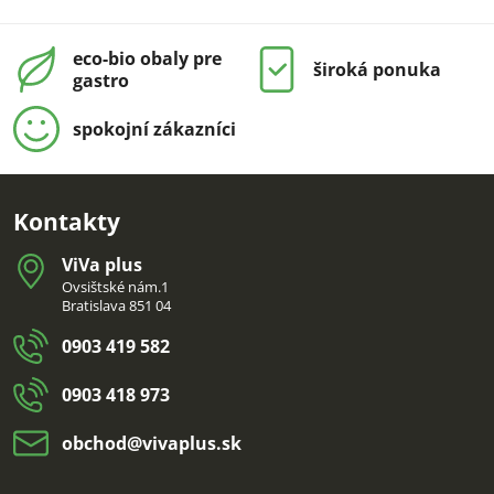
eco-bio obaly pre
široká ponuka
gastro
spokojní zákazníci
Kontakty
ViVa plus
Ovsištské nám.1
Bratislava 851 04
0903 419 582
0903 418 973
obchod​@vivaplus​.sk