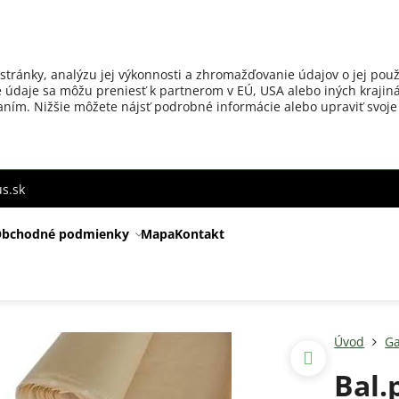
stránky, analýzu jej výkonnosti a zhromažďovanie údajov o jej použ
 údaje sa môžu preniesť k partnerom v EÚ, USA alebo iných krajiná
ovaním. Nižšie môžete nájsť podrobné informácie alebo upraviť svoje
s.sk
bchodné podmienky
Mapa
Kontakt
Úvod
Ga
Bal.