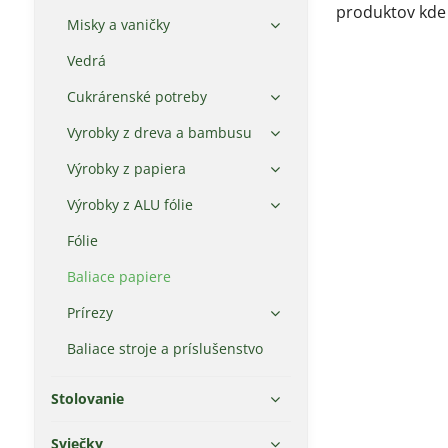
produktov kde 
Misky a vaničky
Vedrá
Cukrárenské potreby
Vyrobky z dreva a bambusu
Výrobky z papiera
Výrobky z ALU fólie
Fólie
Baliace papiere
Prírezy
Baliace stroje a príslušenstvo
Stolovanie
Sviečky