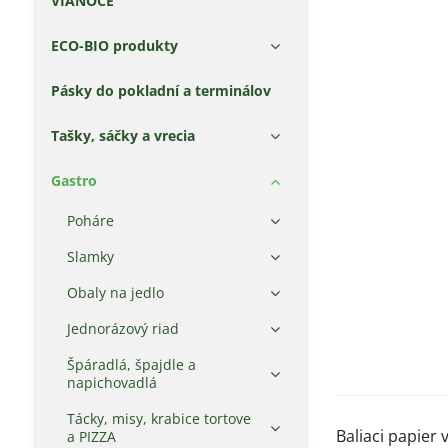
VIANOCE
ECO-BIO produkty
Pásky do pokladní a terminálov
Tašky, sáčky a vrecia
Gastro
Poháre
Slamky
Obaly na jedlo
Jednorázový riad
Špáradlá, špajdle a
napichovadlá
Tácky, misy, krabice tortove
Baliaci papier
a PIZZA