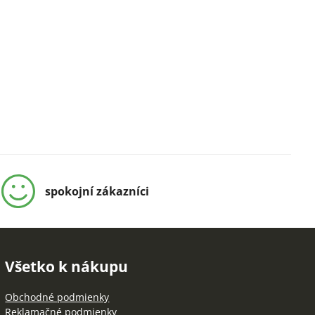
spokojní zákazníci
Všetko k nákupu
Obchodné podmienky
Reklamačné podmienky