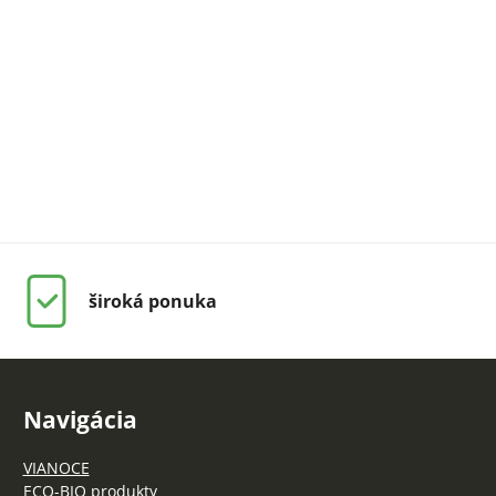
široká ponuka
Navigácia
VIANOCE
ECO-BIO produkty