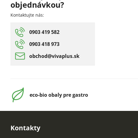
objednávkou?
Kontaktujte nás:
0903 419 582
0903 418 973
obchod​@vivaplus​.sk
eco-bio obaly pre gastro
Kontakty