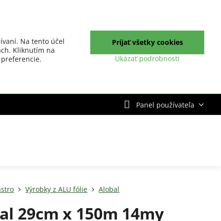
ívaní. Na tento účel
Prijať všetky cookies
ch. Kliknutím na
Ukázať podrobnosti
 preferencie.
Panel používateľa
stro
Výrobky z ALU fólie
Alobal
al 29cm x 150m 14my