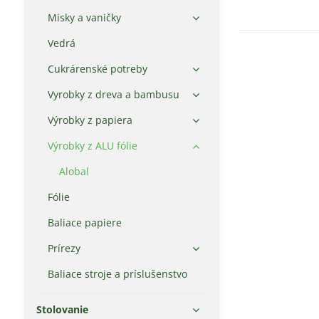
Misky a vaničky
Vedrá
Cukrárenské potreby
Vyrobky z dreva a bambusu
Výrobky z papiera
Výrobky z ALU fólie
Alobal
Fólie
Baliace papiere
Prírezy
Baliace stroje a príslušenstvo
Stolovanie