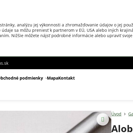
stránky, analýzu jej výkonnosti a zhromažďovanie údajov o jej použ
 údaje sa môžu preniesť k partnerom v EÚ, USA alebo iných krajiná
ovaním. Nižšie môžete nájsť podrobné informácie alebo upraviť svoje
s.sk
bchodné podmienky
Mapa
Kontakt
Úvod
Ga
Alob