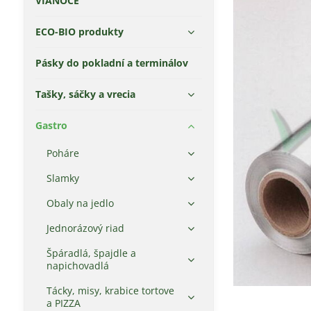
VIANOCE
ECO-BIO produkty
Pásky do pokladní a terminálov
Tašky, sáčky a vrecia
Gastro
Poháre
Slamky
Obaly na jedlo
Jednorázový riad
Špáradlá, špajdle a
napichovadlá
Tácky, misy, krabice tortove
a PIZZA