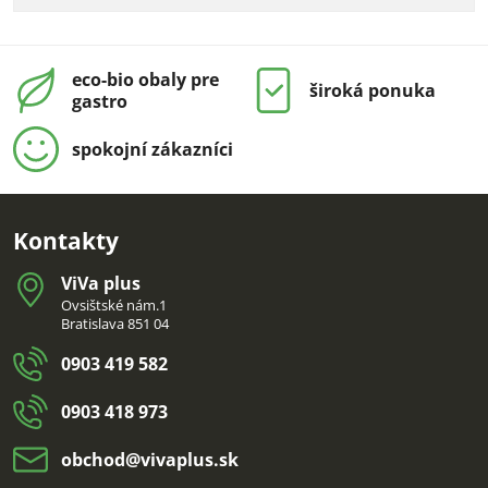
eco-bio obaly pre
široká ponuka
gastro
spokojní zákazníci
Kontakty
ViVa plus
Ovsištské nám.1
Bratislava 851 04
0903 419 582
0903 418 973
obchod​@vivaplus​.sk