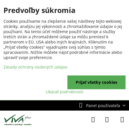
Predvoľby súkromia
Cookies používame na zlepšenie vašej návštevy tejto webovej
stránky, analýzu jej výkonnosti a zhromažďovanie údajov o jej
používaní. Na tento účel môžeme použiť nástroje a služby
tretích strán a zhromaždené údaje sa môžu preniesť k
partnerom v EÚ, USA alebo iných krajinách. Kliknutím na
„Prijať všetky cookies“ vyjadrujete svoj súhlas s týmto
spracovaním. Nižšie môžete nájsť podrobné informácie alebo
upraviť svoje preferencie.
Zásady ochrany osobných údajov
Prijať všetky cookies
Ukázať podrobnosti
Panel používateľa