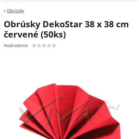
Obrúsky
Obrúsky DekoStar 38 x 38 cm
červené (50ks)
Hodnotenie