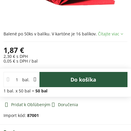
Balené po 50ks v balíku. V kartóne je 16 balíkov.
Čítajte viac
1,87 €
2,30 €
s DPH
0,05 €
s DPH
/ bal
Do košíka
bal.
1
bal.
x 50 bal =
50
bal
Pridať k Obľúbeným
Doručenia
Import kód:
87001