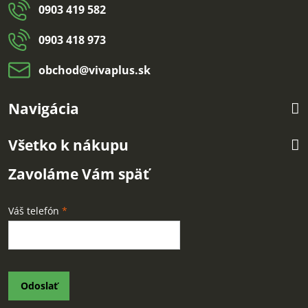
0903 419 582
0903 418 973
obchod​@vivaplus​.sk
Navigácia
Všetko k nákupu
Zavoláme Vám späť
Váš telefón
*
Odoslať