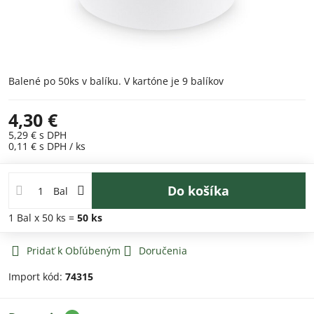
Balené po 50ks v balíku. V kartóne je 9 balíkov
4,30 €
5,29 €
s DPH
0,11 €
s DPH
/ ks
Do košíka
Bal
1
Bal
x 50 ks =
50
ks
Pridať k Obľúbeným
Doručenia
Import kód:
74315