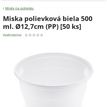
Misky na polievku
Miska polievková biela 500
ml. Ø12,7cm (PP) [50 ks]
Hodnotenie