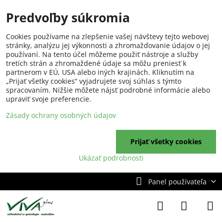
Predvoľby súkromia
Cookies používame na zlepšenie vašej návštevy tejto webovej
stránky, analýzu jej výkonnosti a zhromažďovanie údajov o jej
používaní. Na tento účel môžeme použiť nástroje a služby
tretích strán a zhromaždené údaje sa môžu preniesť k
partnerom v EÚ, USA alebo iných krajinách. Kliknutím na
„Prijať všetky cookies“ vyjadrujete svoj súhlas s týmto
spracovaním. Nižšie môžete nájsť podrobné informácie alebo
upraviť svoje preferencie.
Zásady ochrany osobných údajov
Prijať všetky cookies
Ukázať podrobnosti
Panel používateľa