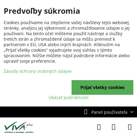
Predvoľby súkromia
Cookies používame na zlepšenie vašej návštevy tejto webovej
stránky, analýzu jej výkonnosti a zhromažďovanie údajov o jej
používaní. Na tento účel môžeme použiť nástroje a služby
tretích strán a zhromaždené údaje sa môžu preniesť k
partnerom v EÚ, USA alebo iných krajinách. Kliknutím na
„Prijať všetky cookies“ vyjadrujete svoj súhlas s týmto
spracovaním. Nižšie môžete nájsť podrobné informácie alebo
upraviť svoje preferencie.
Zásady ochrany osobných údajov
Prijať všetky cookies
Ukázať podrobnosti
Panel používateľa