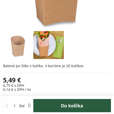
Balené po 50ks v balíku. V kartóne je 20 balíkov.
5,49 €
6,75 €
s DPH
0,14 €
s DPH
/ ks
Do košíka
Bal