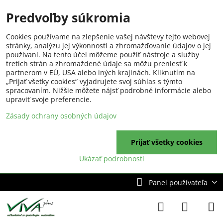
Predvoľby súkromia
Cookies používame na zlepšenie vašej návštevy tejto webovej
stránky, analýzu jej výkonnosti a zhromažďovanie údajov o jej
používaní. Na tento účel môžeme použiť nástroje a služby
tretích strán a zhromaždené údaje sa môžu preniesť k
partnerom v EÚ, USA alebo iných krajinách. Kliknutím na
„Prijať všetky cookies“ vyjadrujete svoj súhlas s týmto
spracovaním. Nižšie môžete nájsť podrobné informácie alebo
upraviť svoje preferencie.
Zásady ochrany osobných údajov
Prijať všetky cookies
Ukázať podrobnosti
Panel používateľa