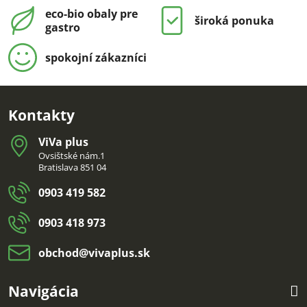
eco-bio obaly pre
široká ponuka
gastro
spokojní zákazníci
Kontakty
ViVa plus
Ovsištské nám.1
Bratislava 851 04
0903 419 582
0903 418 973
obchod​@vivaplus​.sk
Navigácia