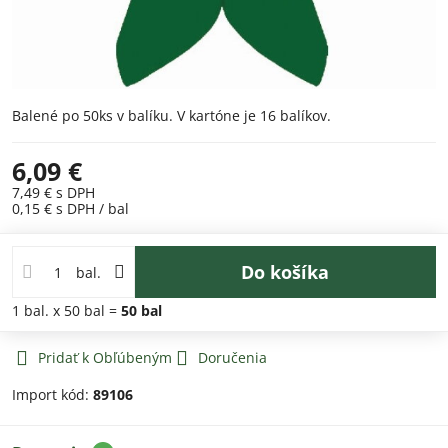
Balené po 50ks v balíku. V kartóne je 16 balíkov.
6,09 €
7,49 €
s DPH
0,15 €
s DPH
/ bal
Do košíka
bal.
1
bal.
x 50 bal =
50
bal
Pridať k Obľúbeným
Doručenia
Import kód:
89106