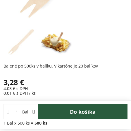
Balené po 500ks v balíku. V kartóne je 20 balíkov
3,28 €
4,03 €
s DPH
0,01 €
s DPH
/ ks
Do košíka
Bal
1
Bal
x 500 ks =
500
ks