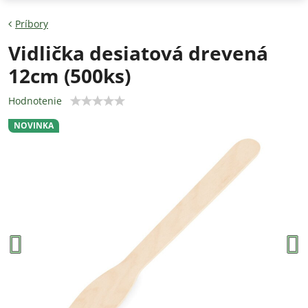
Príbory
Vidlička desiatová drevená
12cm (500ks)
Hodnotenie
NOVINKA