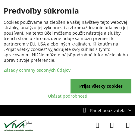
Predvoľby súkromia
Cookies používame na zlepšenie vašej návštevy tejto webovej
stránky, analýzu jej výkonnosti a zhromažďovanie údajov o jej
používaní. Na tento účel môžeme použiť nástroje a služby
tretích strán a zhromaždené údaje sa môžu preniesť k
partnerom v EÚ, USA alebo iných krajinách. Kliknutím na
„Prijať všetky cookies“ vyjadrujete svoj súhlas s týmto
spracovaním. Nižšie môžete nájsť podrobné informácie alebo
upraviť svoje preferencie.
Zásady ochrany osobných údajov
Prijať všetky cookies
Ukázať podrobnosti
Panel používateľa