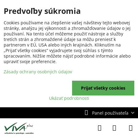
Predvoľby súkromia
Cookies používame na zlepšenie vašej návštevy tejto webovej
stránky, analýzu jej výkonnosti a zhromažďovanie údajov o jej
používaní. Na tento účel môžeme použiť nástroje a služby
tretích strán a zhromaždené údaje sa môžu preniesť k
partnerom v EÚ, USA alebo iných krajinách. Kliknutím na
„Prijať všetky cookies“ vyjadrujete svoj súhlas s týmto
spracovaním. Nižšie môžete nájsť podrobné informácie alebo
upraviť svoje preferencie.
Zásady ochrany osobných údajov
Prijať všetky cookies
Ukázať podrobnosti
Panel používateľa