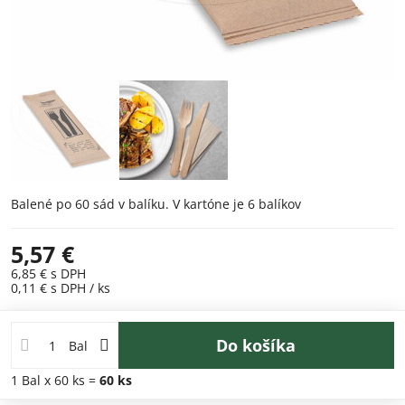
Balené po 60 sád v balíku. V kartóne je 6 balíkov
5,57 €
6,85 €
s DPH
0,11 €
s DPH
/ ks
Do košíka
Bal
1
Bal
x 60 ks =
60
ks