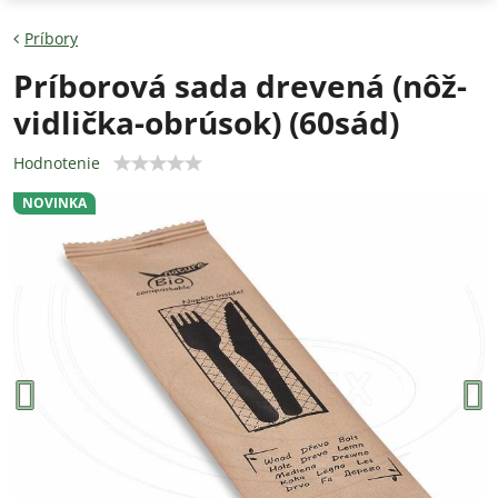
Príbory
Príborová sada drevená (nôž-
vidlička-obrúsok) (60sád)
Hodnotenie
NOVINKA