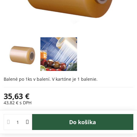
Balené po 1ks v balení. V kartóne je 1 balenie.
35,63 €
43,82 €
s DPH
Do košíka