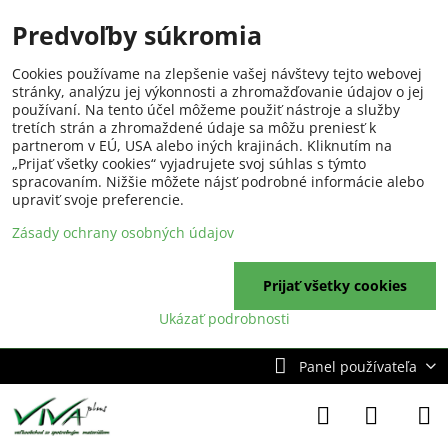
Predvoľby súkromia
Cookies používame na zlepšenie vašej návštevy tejto webovej
stránky, analýzu jej výkonnosti a zhromažďovanie údajov o jej
používaní. Na tento účel môžeme použiť nástroje a služby
tretích strán a zhromaždené údaje sa môžu preniesť k
partnerom v EÚ, USA alebo iných krajinách. Kliknutím na
„Prijať všetky cookies“ vyjadrujete svoj súhlas s týmto
spracovaním. Nižšie môžete nájsť podrobné informácie alebo
upraviť svoje preferencie.
Zásady ochrany osobných údajov
Prijať všetky cookies
Ukázať podrobnosti
Panel používateľa