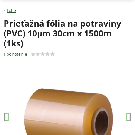
Fólie
Prieťažná fólia na potraviny
(PVC) 10μm 30cm x 1500m
(1ks)
Hodnotenie