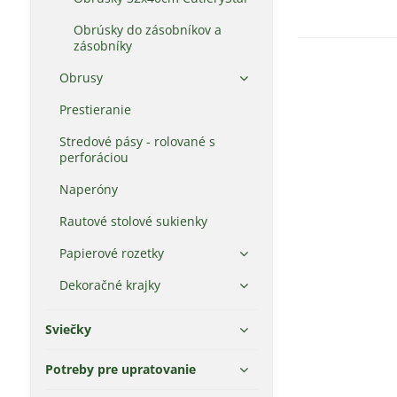
Obrúsky do zásobníkov a
zásobníky
Obrusy
Prestieranie
Stredové pásy - rolované s
perforáciou
Naperóny
Rautové stolové sukienky
Papierové rozetky
Dekoračné krajky
Sviečky
Potreby pre upratovanie