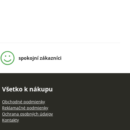
spokojní zákazníci
Všetko k nákupu
Obchodné podmienky
Reklamačné podmienky
Ochrana osobných údajov
Kontakty