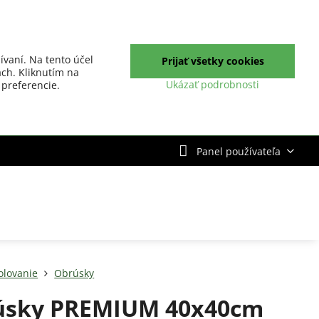
ívaní. Na tento účel
Prijať všetky cookies
ch. Kliknutím na
Ukázať podrobnosti
 preferencie.
Panel používateľa
olovanie
Obrúsky
úsky PREMIUM 40x40cm