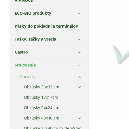
VIANOCE
ECO-BIO produkty
Pásky do pokladní a terminálov
Tašky, sáčky a vrecia
Gastro
Stolovanie
Obrúsky
Obrúsky 33x33 cm
Obrúsky 17x17cm
Obrúsky 24x24 cm
Obrúsky 40x40 cm
Obrúsky 32x40cm CutleryStar