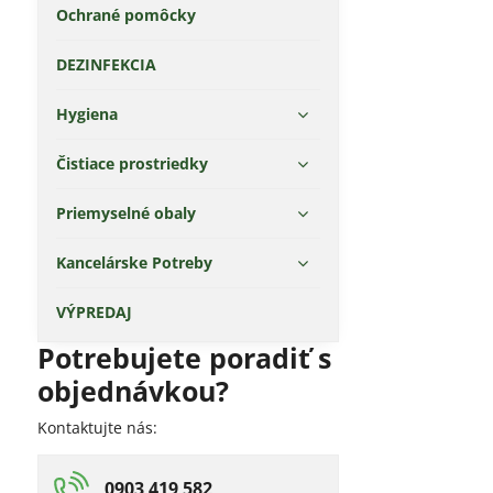
Ochrané pomôcky
DEZINFEKCIA
Hygiena
Čistiace prostriedky
Priemyselné obaly
Kancelárske Potreby
VÝPREDAJ
Potrebujete poradiť s
objednávkou?
Kontaktujte nás:
0903 419 582