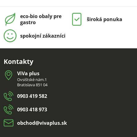
eco-bio obaly pre
široká ponuka
gastro
spokojní zákazníci
Kontakty
ViVa plus
Ovsištské nám.1
Bratislava 851 04
0903 419 582
0903 418 973
obchod​@vivaplus​.sk