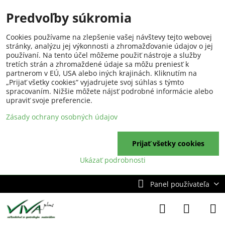
Predvoľby súkromia
Cookies používame na zlepšenie vašej návštevy tejto webovej
stránky, analýzu jej výkonnosti a zhromažďovanie údajov o jej
používaní. Na tento účel môžeme použiť nástroje a služby
tretích strán a zhromaždené údaje sa môžu preniesť k
partnerom v EÚ, USA alebo iných krajinách. Kliknutím na
„Prijať všetky cookies“ vyjadrujete svoj súhlas s týmto
spracovaním. Nižšie môžete nájsť podrobné informácie alebo
upraviť svoje preferencie.
Zásady ochrany osobných údajov
Prijať všetky cookies
Ukázať podrobnosti
Panel používateľa