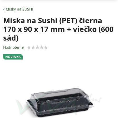
Misky na SUSHI
Miska na Sushi (PET) čierna
170 x 90 x 17 mm + viečko (600
sád)
Hodnotenie
NOVINKA