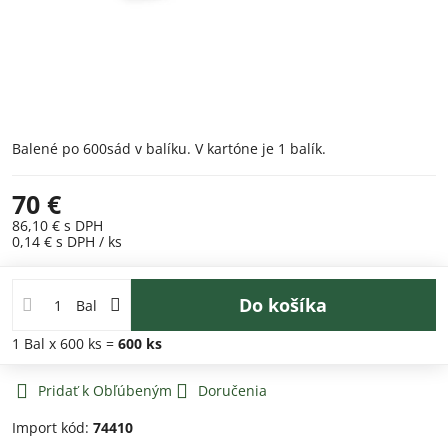
Balené po 600sád v balíku. V kartóne je 1 balík.
70 €
86,10 €
s DPH
0,14 €
s DPH
/ ks
Do košíka
Bal
1
Bal
x 600 ks =
600
ks
Pridať k Obľúbeným
Doručenia
Import kód:
74410