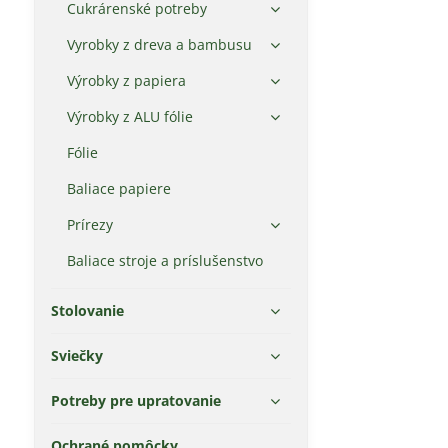
Cukrárenské potreby
Vyrobky z dreva a bambusu
Výrobky z papiera
Výrobky z ALU fólie
Fólie
Baliace papiere
Prírezy
Baliace stroje a príslušenstvo
Stolovanie
Sviečky
Potreby pre upratovanie
Ochrané pomôcky