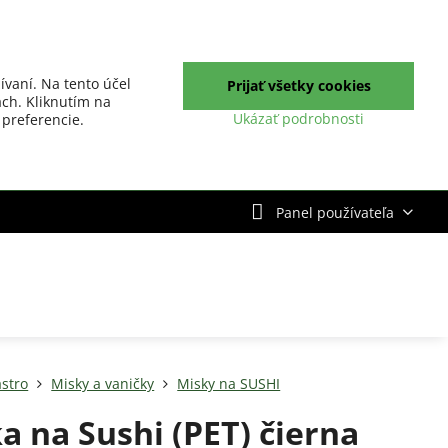
ívaní. Na tento účel
Prijať všetky cookies
ch. Kliknutím na
Ukázať podrobnosti
 preferencie.
Panel používateľa
stro
Misky a vaničky
Misky na SUSHI
a na Sushi (PET) čierna