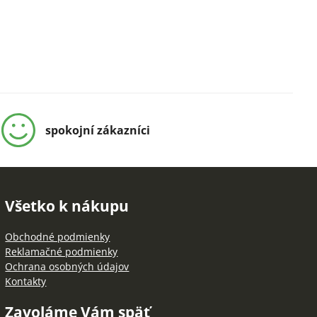
spokojní zákazníci
Všetko k nákupu
Obchodné podmienky
Reklamačné podmienky
Ochrana osobných údajov
Kontakty
Zavoláme Vám späť