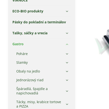
VIANOCE
ECO-BIO produkty
Pásky do pokladní a terminálov
Tašky, sáčky a vrecia
Gastro
Poháre
Slamky
Obaly na jedlo
Jednorázový riad
Špáradlá, špajdle a
napichovadlá
Tácky, misy, krabice tortove
a PIZZA