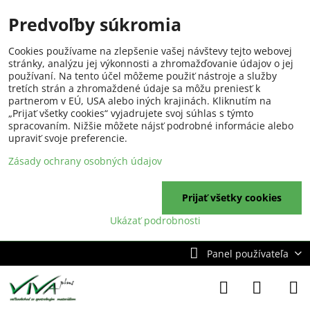
Predvoľby súkromia
Cookies používame na zlepšenie vašej návštevy tejto webovej
stránky, analýzu jej výkonnosti a zhromažďovanie údajov o jej
používaní. Na tento účel môžeme použiť nástroje a služby
tretích strán a zhromaždené údaje sa môžu preniesť k
partnerom v EÚ, USA alebo iných krajinách. Kliknutím na
„Prijať všetky cookies“ vyjadrujete svoj súhlas s týmto
spracovaním. Nižšie môžete nájsť podrobné informácie alebo
upraviť svoje preferencie.
Zásady ochrany osobných údajov
Prijať všetky cookies
Ukázať podrobnosti
Panel používateľa