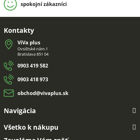
spokojní zákazníci
Kontakty
ViVa plus
Ovsištské nám.1
Bratislava 851 04
0903 419 582
0903 418 973
obchod​@vivaplus​.sk
Navigácia
Všetko k nákupu