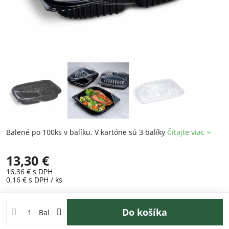
Balené po 100ks v balíku. V kartóne sú 3 balíky
Čítajte viac
13,30 €
16,36 €
s DPH
0,16 €
s DPH
/ ks
Do košíka
Bal