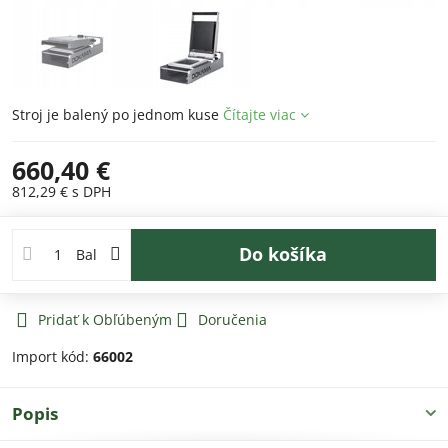
Stroj je balený po jednom kuse
Čítajte viac
660,40 €
812,29 €
s DPH
Do košíka
Bal
Pridať k Obľúbeným
Doručenia
Import kód:
66002
Popis