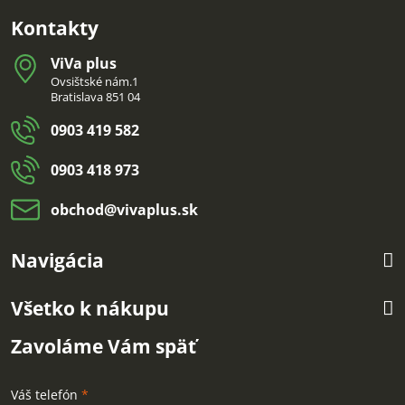
Kontakty
ViVa plus
Ovsištské nám.1
Bratislava 851 04
0903 419 582
0903 418 973
obchod​@vivaplus​.sk
Navigácia
Všetko k nákupu
Zavoláme Vám späť
Váš telefón
*