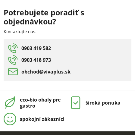
Potrebujete poradiť s
objednávkou?
Kontaktujte nás:
0903 419 582
0903 418 973
obchod​@vivaplus​.sk
eco-bio obaly pre
široká ponuka
gastro
spokojní zákazníci