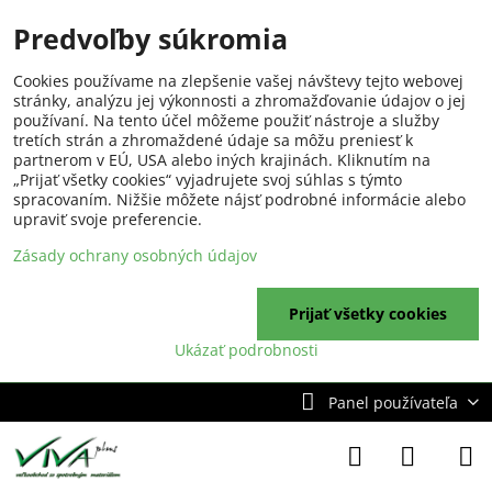
Predvoľby súkromia
Cookies používame na zlepšenie vašej návštevy tejto webovej
stránky, analýzu jej výkonnosti a zhromažďovanie údajov o jej
používaní. Na tento účel môžeme použiť nástroje a služby
tretích strán a zhromaždené údaje sa môžu preniesť k
partnerom v EÚ, USA alebo iných krajinách. Kliknutím na
„Prijať všetky cookies“ vyjadrujete svoj súhlas s týmto
spracovaním. Nižšie môžete nájsť podrobné informácie alebo
upraviť svoje preferencie.
Zásady ochrany osobných údajov
Prijať všetky cookies
Ukázať podrobnosti
Panel používateľa