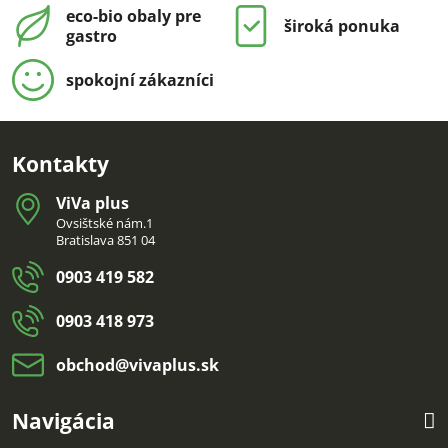
eco-bio obaly pre
široká ponuka
gastro
spokojní zákazníci
Kontakty
ViVa plus
Ovsištské nám.1
Bratislava 851 04
0903 419 582
0903 418 973
obchod​@vivaplus​.sk
Navigácia