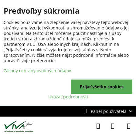
Predvoľby súkromia
Cookies používame na zlepšenie vašej návštevy tejto webovej
stránky, analýzu jej výkonnosti a zhromažďovanie údajov o jej
používaní. Na tento účel môžeme použiť nástroje a služby
tretích strán a zhromaždené údaje sa môžu preniesť k
partnerom v EÚ, USA alebo iných krajinách. Kliknutím na
„Prijať všetky cookies“ vyjadrujete svoj súhlas s týmto
spracovaním. Nižšie môžete nájsť podrobné informácie alebo
upraviť svoje preferencie.
Zásady ochrany osobných údajov
Prijať všetky cookies
Ukázať podrobnosti
Panel používateľa