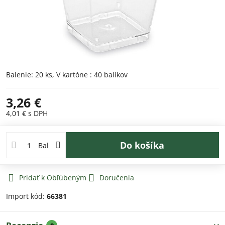
Balenie: 20 ks, V kartóne : 40 balíkov
3,26 €
4,01 €
s DPH
Do košíka
Bal
Pridať k Obľúbeným
Doručenia
Import kód:
66381