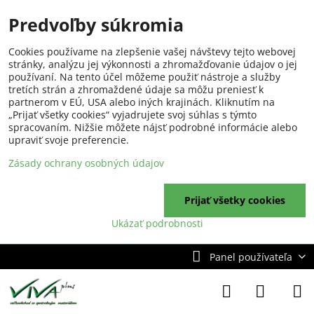
Predvoľby súkromia
Cookies používame na zlepšenie vašej návštevy tejto webovej
stránky, analýzu jej výkonnosti a zhromažďovanie údajov o jej
používaní. Na tento účel môžeme použiť nástroje a služby
tretích strán a zhromaždené údaje sa môžu preniesť k
partnerom v EÚ, USA alebo iných krajinách. Kliknutím na
„Prijať všetky cookies“ vyjadrujete svoj súhlas s týmto
spracovaním. Nižšie môžete nájsť podrobné informácie alebo
upraviť svoje preferencie.
Zásady ochrany osobných údajov
Prijať všetky cookies
Ukázať podrobnosti
Panel používateľa