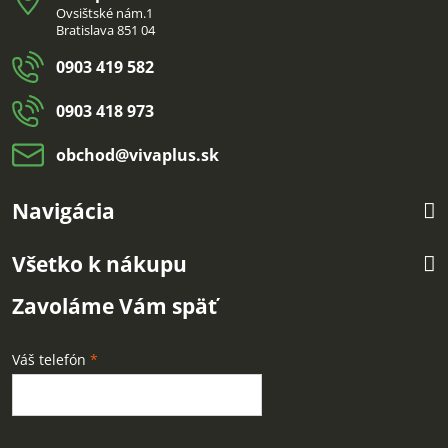
Ovsištské nám.1
Bratislava 851 04
0903 419 582
0903 418 973
obchod​@vivaplus​.sk
Navigácia
Všetko k nákupu
Zavoláme Vám späť
Váš telefón
*