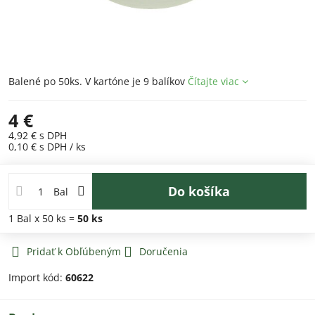
Balené po 50ks. V kartóne je 9 balíkov
Čítajte viac
4 €
4,92 €
s DPH
0,10 €
s DPH
/ ks
Do košíka
Bal
1
Bal
x 50 ks =
50
ks
Pridať k Obľúbeným
Doručenia
Import kód:
60622