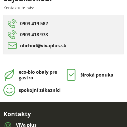
Kontaktujte nás:
0903 419 582
0903 418 973
obchod​@vivaplus​.sk
eco-bio obaly pre
široká ponuka
gastro
spokojní zákazníci
Kontakty
ViVa plus