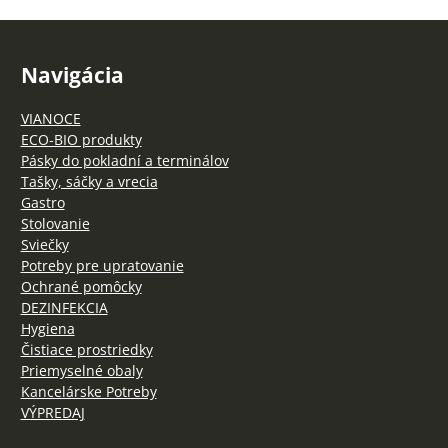
Navigácia
VIANOCE
ECO-BIO produkty
Pásky do pokladní a terminálov
Tašky, sáčky a vrecia
Gastro
Stolovanie
Sviečky
Potreby pre upratovanie
Ochrané pomôcky
DEZINFEKCIA
Hygiena
Čistiace prostriedky
Priemyselné obaly
Kancelárske Potreby
VÝPREDAJ