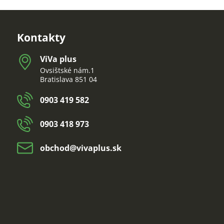
Kontakty
ViVa plus
Ovsištské nám.1
Bratislava 851 04
0903 419 582
0903 418 973
obchod​@vivaplus​.sk