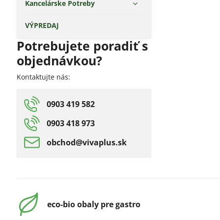
Kancelárske Potreby
VÝPREDAJ
Potrebujete poradiť s
objednávkou?
Kontaktujte nás:
0903 419 582
0903 418 973
obchod​@vivaplus​.sk
eco-bio obaly pre gastro