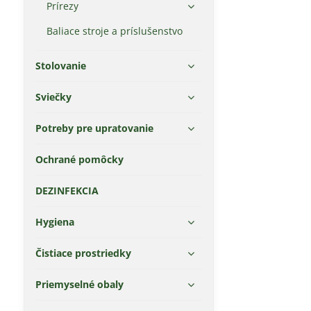
Prírezy
Baliace stroje a príslušenstvo
Stolovanie
Sviečky
Potreby pre upratovanie
Ochrané pomôcky
DEZINFEKCIA
Hygiena
Čistiace prostriedky
Priemyselné obaly