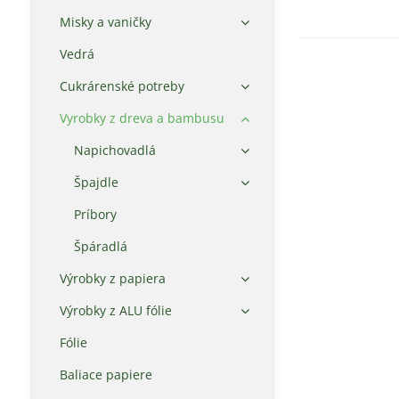
Misky a vaničky
Vedrá
Cukrárenské potreby
Vyrobky z dreva a bambusu
Napichovadlá
Špajdle
Príbory
Špáradlá
Výrobky z papiera
Výrobky z ALU fólie
Fólie
Baliace papiere