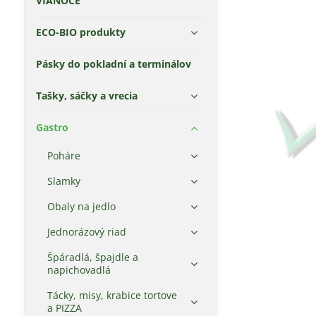
VIANOCE
ECO-BIO produkty
Pásky do pokladní a terminálov
Tašky, sáčky a vrecia
Gastro
Poháre
Slamky
Obaly na jedlo
Jednorázový riad
Špáradlá, špajdle a
napichovadlá
Tácky, misy, krabice tortove
a PIZZA