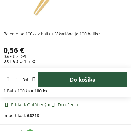
Balenie po 100ks v balíku. V kartóne je 100 balíkov.
0,56 €
0,69 €
s DPH
0,01 €
s DPH
/ ks
Do košíka
Bal
1
Bal
x 100 ks =
100
ks
Pridať k Obľúbeným
Doručenia
Import kód:
66743