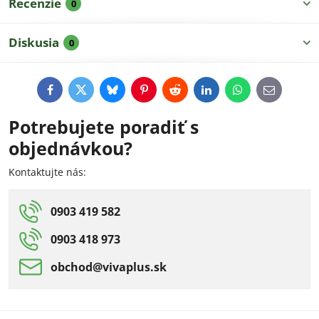
Recenzie
0
Diskusia
0
Facebook
Twitter
Bluesky
Pinterest
Reddit
LinkedIn
WhatsApp
E-
mail
Potrebujete poradiť s
objednávkou?
Kontaktujte nás:
0903 419 582
0903 418 973
obchod​@vivaplus​.sk