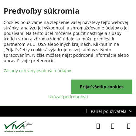
Predvoľby súkromia
Cookies používame na zlepšenie vašej návštevy tejto webovej
stránky, analýzu jej výkonnosti a zhromažďovanie údajov o jej
používaní. Na tento účel môžeme použiť nástroje a služby
tretích strán a zhromaždené údaje sa môžu preniesť k
partnerom v EÚ, USA alebo iných krajinách. Kliknutím na
„Prijať všetky cookies“ vyjadrujete svoj súhlas s týmto
spracovaním. Nižšie môžete nájsť podrobné informácie alebo
upraviť svoje preferencie.
Zásady ochrany osobných údajov
Prijať všetky cookies
Ukázať podrobnosti
Panel používateľa