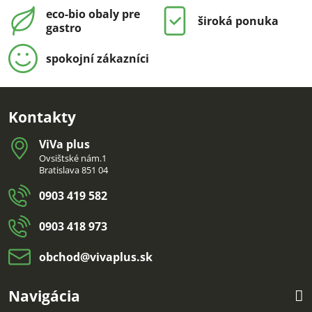
eco-bio obaly pre
široká ponuka
gastro
spokojní zákazníci
Kontakty
ViVa plus
Ovsištské nám.1
Bratislava 851 04
0903 419 582
0903 418 973
obchod​@vivaplus​.sk
Navigácia