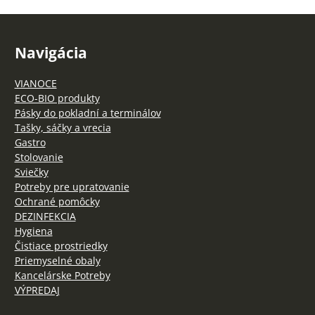
Navigácia
VIANOCE
ECO-BIO produkty
Pásky do pokladní a terminálov
Tašky, sáčky a vrecia
Gastro
Stolovanie
Sviečky
Potreby pre upratovanie
Ochrané pomôcky
DEZINFEKCIA
Hygiena
Čistiace prostriedky
Priemyselné obaly
Kancelárske Potreby
VÝPREDAJ