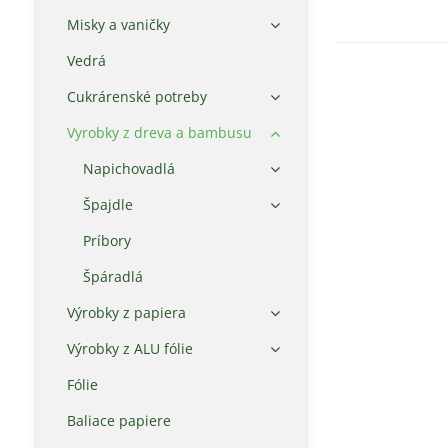
Misky a vaničky
Vedrá
Cukrárenské potreby
Vyrobky z dreva a bambusu
Napichovadlá
Špajdle
Príbory
Špáradlá
Výrobky z papiera
Výrobky z ALU fólie
Fólie
Baliace papiere