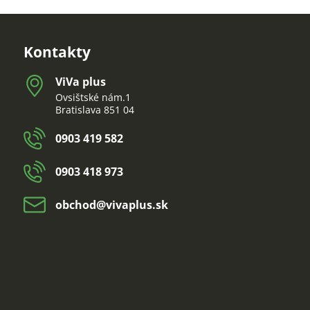
Kontakty
ViVa plus
Ovsištské nám.1
Bratislava 851 04
0903 419 582
0903 418 973
obchod​@vivaplus​.sk