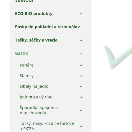
VIANOCE
ECO-BIO produkty
Pásky do pokladní a terminálov
Tašky, sáčky a vrecia
Gastro
Poháre
Slamky
Obaly na jedlo
Jednorázový riad
Špáradlá, špajdle a
napichovadlá
Tácky, misy, krabice tortove
a PIZZA