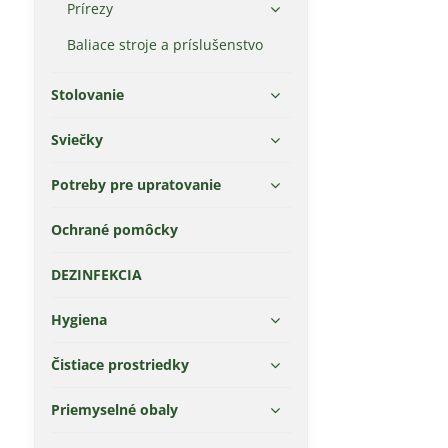
Prírezy
Baliace stroje a príslušenstvo
Stolovanie
Sviečky
Potreby pre upratovanie
Ochrané pomôcky
DEZINFEKCIA
Hygiena
Čistiace prostriedky
Priemyselné obaly