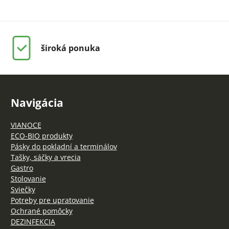
široká ponuka
Navigácia
VIANOCE
ECO-BIO produkty
Pásky do pokladní a terminálov
Tašky, sáčky a vrecia
Gastro
Stolovanie
Sviečky
Potreby pre upratovanie
Ochrané pomôcky
DEZINFEKCIA