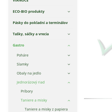
VIANOCE
ECO-BIO produkty
Pásky do pokladní a terminálov
Tašky, sáčky a vrecia
Gastro
Poháre
Slamky
Obaly na jedlo
Jednorázový riad
Príbory
Taniere a misky
Taniere a misky z papiera