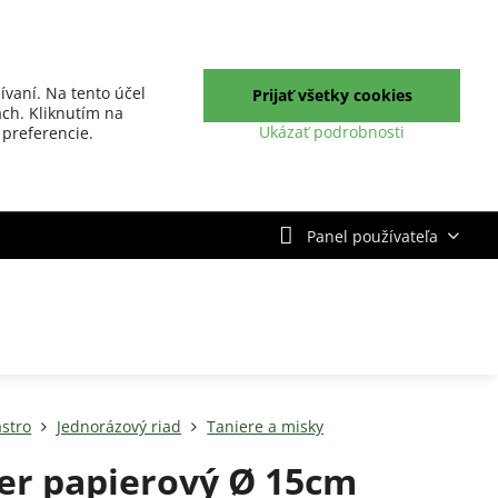
ívaní. Na tento účel
Prijať všetky cookies
ch. Kliknutím na
Ukázať podrobnosti
 preferencie.
Panel používateľa
stro
Jednorázový riad
Taniere a misky
er papierový Ø 15cm