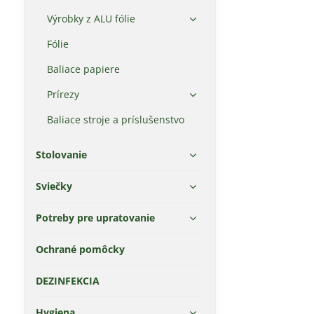
Výrobky z ALU fólie
Fólie
Baliace papiere
Prírezy
Baliace stroje a príslušenstvo
Stolovanie
Sviečky
Potreby pre upratovanie
Ochrané pomôcky
DEZINFEKCIA
Hygiena