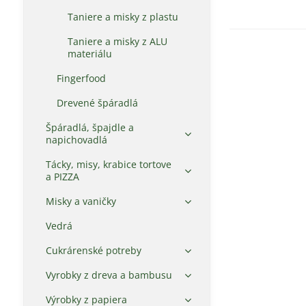
Taniere a misky z plastu
Taniere a misky z ALU
materiálu
Fingerfood
Drevené špáradlá
Špáradlá, špajdle a
napichovadlá
Tácky, misy, krabice tortove
a PIZZA
Misky a vaničky
Vedrá
Cukrárenské potreby
Vyrobky z dreva a bambusu
Výrobky z papiera