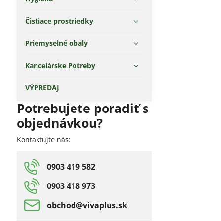
Čistiace prostriedky
Priemyselné obaly
Kancelárske Potreby
VÝPREDAJ
Potrebujete poradiť s
objednávkou?
Kontaktujte nás:
0903 419 582
0903 418 973
obchod​@vivaplus​.sk