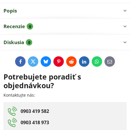
Popis
Recenzie
0
Diskusia
0
Facebook
Twitter
Bluesky
Pinterest
Reddit
LinkedIn
WhatsApp
E-
mail
Potrebujete poradiť s
objednávkou?
Kontaktujte nás:
0903 419 582
0903 418 973