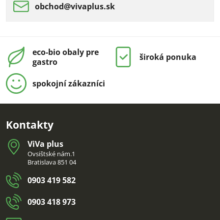
obchod​@vivaplus​.sk
eco-bio obaly pre
široká ponuka
gastro
spokojní zákazníci
Kontakty
ViVa plus
Ovsištské nám.1
Bratislava 851 04
0903 419 582
0903 418 973