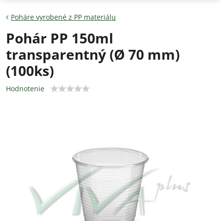
Poháre vyrobené z PP materiálu
Pohár PP 150ml
transparentný (Ø 70 mm)
(100ks)
Hodnotenie