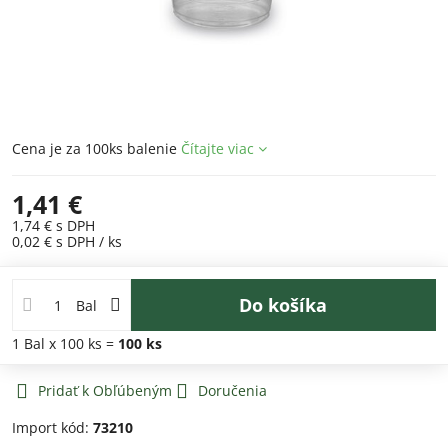
Cena je za 100ks balenie
Čítajte viac
1,41 €
1,74 €
s DPH
0,02 €
s DPH
/ ks
Do košíka
Bal
1
Bal
x 100 ks =
100
ks
Pridať k Obľúbeným
Doručenia
Import kód:
73210