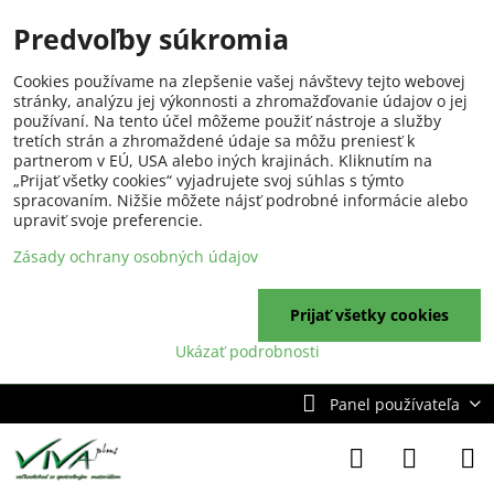
Predvoľby súkromia
Cookies používame na zlepšenie vašej návštevy tejto webovej
stránky, analýzu jej výkonnosti a zhromažďovanie údajov o jej
používaní. Na tento účel môžeme použiť nástroje a služby
tretích strán a zhromaždené údaje sa môžu preniesť k
partnerom v EÚ, USA alebo iných krajinách. Kliknutím na
„Prijať všetky cookies“ vyjadrujete svoj súhlas s týmto
spracovaním. Nižšie môžete nájsť podrobné informácie alebo
upraviť svoje preferencie.
Zásady ochrany osobných údajov
Prijať všetky cookies
Ukázať podrobnosti
Panel používateľa