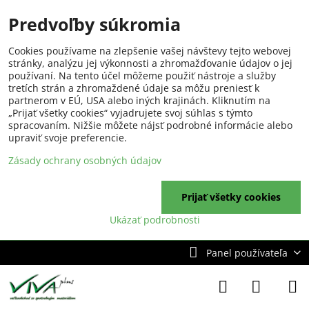
Predvoľby súkromia
Cookies používame na zlepšenie vašej návštevy tejto webovej
stránky, analýzu jej výkonnosti a zhromažďovanie údajov o jej
používaní. Na tento účel môžeme použiť nástroje a služby
tretích strán a zhromaždené údaje sa môžu preniesť k
partnerom v EÚ, USA alebo iných krajinách. Kliknutím na
„Prijať všetky cookies“ vyjadrujete svoj súhlas s týmto
spracovaním. Nižšie môžete nájsť podrobné informácie alebo
upraviť svoje preferencie.
Zásady ochrany osobných údajov
Prijať všetky cookies
Ukázať podrobnosti
Panel používateľa