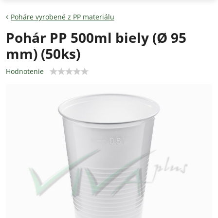
Poháre vyrobené z PP materiálu
Pohár PP 500ml biely (Ø 95
mm) (50ks)
Hodnotenie