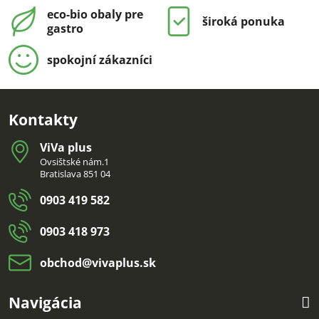
eco-bio obaly pre
široká ponuka
gastro
spokojní zákazníci
Kontakty
ViVa plus
Ovsištské nám.1
Bratislava 851 04
0903 419 582
0903 418 973
obchod​@vivaplus​.sk
Navigácia