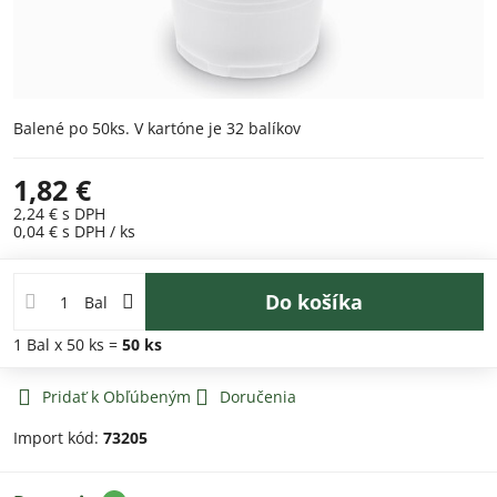
Balené po 50ks. V kartóne je 32 balíkov
1,82 €
2,24 €
s DPH
0,04 €
s DPH
/ ks
Do košíka
Bal
1
Bal
x 50 ks =
50
ks
Pridať k Obľúbeným
Doručenia
Import kód:
73205