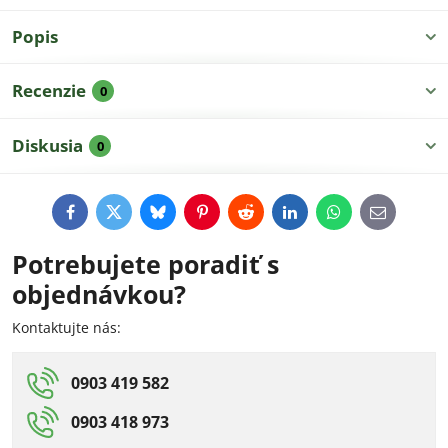
Popis
Recenzie
0
Diskusia
0
Facebook
Twitter
Bluesky
Pinterest
Reddit
LinkedIn
WhatsApp
E-
mail
Potrebujete poradiť s
objednávkou?
Kontaktujte nás:
0903 419 582
0903 418 973