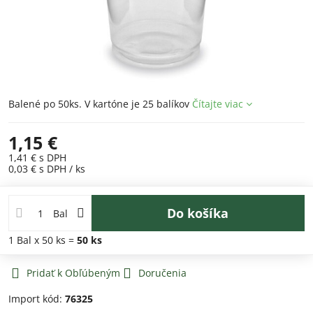
Balené po 50ks. V kartóne je 25 balíkov
Čítajte viac
1,15 €
1,41 €
s DPH
0,03 €
s DPH
/ ks
Do košíka
Bal
1
Bal
x 50 ks =
50
ks
Pridať k Obľúbeným
Doručenia
Import kód:
76325