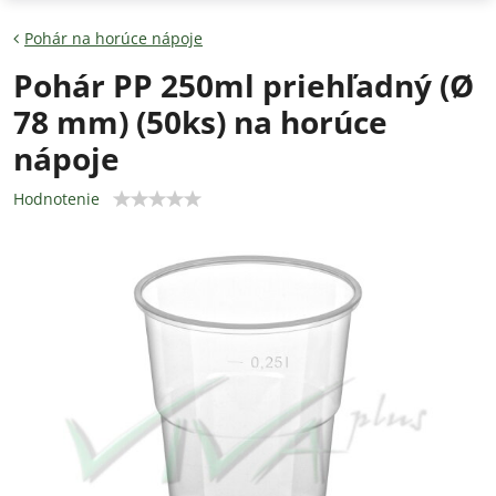
Pohár na horúce nápoje
Pohár PP 250ml priehľadný (Ø
78 mm) (50ks) na horúce
nápoje
Hodnotenie