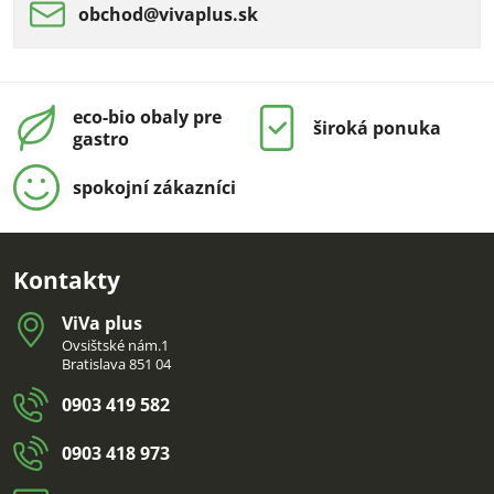
obchod​@vivaplus​.sk
eco-bio obaly pre
široká ponuka
gastro
spokojní zákazníci
Kontakty
ViVa plus
Ovsištské nám.1
Bratislava 851 04
0903 419 582
0903 418 973