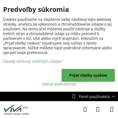
Predvoľby súkromia
Cookies používame na zlepšenie vašej návštevy tejto webovej
stránky, analýzu jej výkonnosti a zhromažďovanie údajov o jej
používaní. Na tento účel môžeme použiť nástroje a služby
tretích strán a zhromaždené údaje sa môžu preniesť k
partnerom v EÚ, USA alebo iných krajinách. Kliknutím na
„Prijať všetky cookies“ vyjadrujete svoj súhlas s týmto
spracovaním. Nižšie môžete nájsť podrobné informácie alebo
upraviť svoje preferencie.
Zásady ochrany osobných údajov
Prijať všetky cookies
Ukázať podrobnosti
Panel používateľa