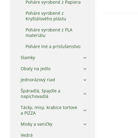
Poháre vyrobené z Papiera
Poháre vyrobené z
Kryštálového plástu
Poháre vyrobené z PLA
materiálu
Poháre Iné a príslušenstvo
Slamky
Obaly na jedlo
Jednorázový riad
Špáradlá, špajdle a
napichovadlá
Tácky, misy, krabice tortove
a PIZZA
Misky a vaničky
Vedrá