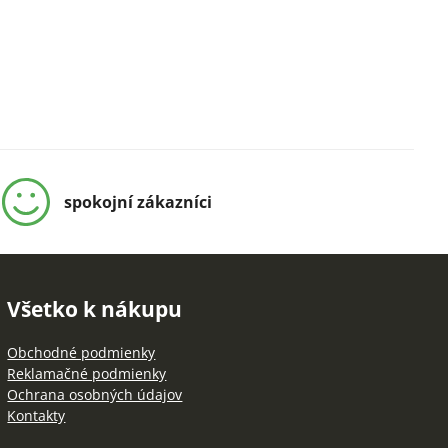
spokojní zákazníci
Všetko k nákupu
Obchodné podmienky
Reklamačné podmienky
Ochrana osobných údajov
Kontakty