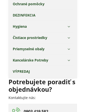
Ochrané pomôcky
DEZINFEKCIA
Hygiena
Čistiace prostriedky
Priemyselné obaly
Kancelárske Potreby
VÝPREDAJ
Potrebujete poradiť s
objednávkou?
Kontaktujte nás:
0903 419 582