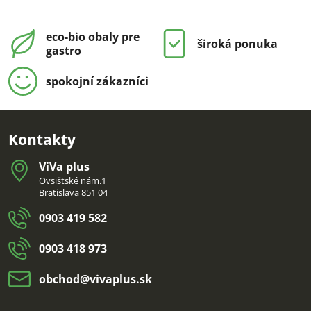
eco-bio obaly pre
široká ponuka
gastro
spokojní zákazníci
Kontakty
ViVa plus
Ovsištské nám.1
Bratislava 851 04
0903 419 582
0903 418 973
obchod​@vivaplus​.sk