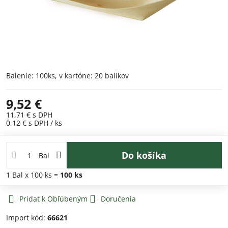
Balenie: 100ks, v kartóne: 20 balíkov
9,52 €
11,71 €
s DPH
0,12 €
s DPH
/ ks
Do košíka
Bal
1
Bal
x 100 ks =
100
ks
Pridať k Obľúbeným
Doručenia
Import kód:
66621