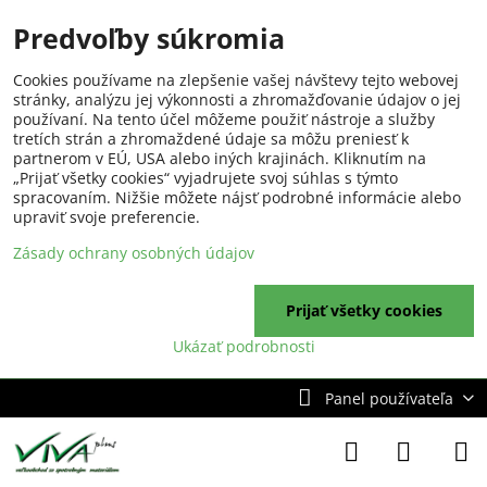
Predvoľby súkromia
Cookies používame na zlepšenie vašej návštevy tejto webovej
stránky, analýzu jej výkonnosti a zhromažďovanie údajov o jej
používaní. Na tento účel môžeme použiť nástroje a služby
tretích strán a zhromaždené údaje sa môžu preniesť k
partnerom v EÚ, USA alebo iných krajinách. Kliknutím na
„Prijať všetky cookies“ vyjadrujete svoj súhlas s týmto
spracovaním. Nižšie môžete nájsť podrobné informácie alebo
upraviť svoje preferencie.
Zásady ochrany osobných údajov
Prijať všetky cookies
Ukázať podrobnosti
Panel používateľa