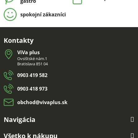
gastro
spokojní zákazníci
Kontakty
ViVa plus
Ovsištské nám.1
Bratislava 851 04
0903 419 582
0903 418 973
obchod​@vivaplus​.sk
Navigácia
Všetko k nákupu