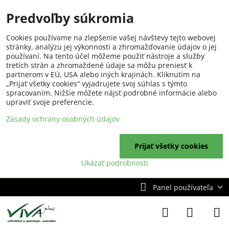
Predvoľby súkromia
Cookies používame na zlepšenie vašej návštevy tejto webovej
stránky, analýzu jej výkonnosti a zhromažďovanie údajov o jej
používaní. Na tento účel môžeme použiť nástroje a služby
tretích strán a zhromaždené údaje sa môžu preniesť k
partnerom v EÚ, USA alebo iných krajinách. Kliknutím na
„Prijať všetky cookies“ vyjadrujete svoj súhlas s týmto
spracovaním. Nižšie môžete nájsť podrobné informácie alebo
upraviť svoje preferencie.
Zásady ochrany osobných údajov
Prijať všetky cookies
Ukázať podrobnosti
Panel používateľa