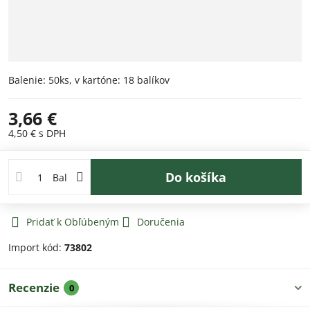
Balenie: 50ks, v kartóne: 18 balíkov
3,66 €
4,50 €
s DPH
Do košíka
Bal
Pridať k Obľúbeným
Doručenia
Import kód:
73802
Recenzie
0