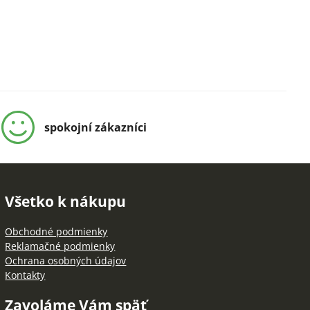
spokojní zákazníci
Všetko k nákupu
Obchodné podmienky
Reklamačné podmienky
Ochrana osobných údajov
Kontakty
Zavoláme Vám späť