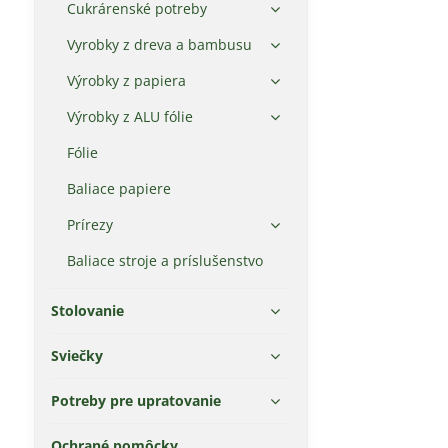
Cukrárenské potreby
Vyrobky z dreva a bambusu
Výrobky z papiera
Výrobky z ALU fólie
Fólie
Baliace papiere
Prírezy
Baliace stroje a príslušenstvo
Stolovanie
Sviečky
Potreby pre upratovanie
Ochrané pomôcky