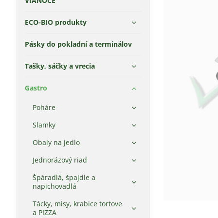
VIANOCE
ECO-BIO produkty
Pásky do pokladní a terminálov
Tašky, sáčky a vrecia
Gastro
Poháre
Slamky
Obaly na jedlo
Jednorázový riad
Špáradlá, špajdle a
napichovadlá
Tácky, misy, krabice tortove
a PIZZA